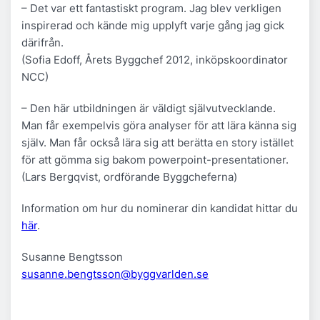
– Det var ett fantastiskt program. Jag blev verkligen
inspirerad och kände mig upplyft varje gång jag gick
därifrån.
(Sofia Edoff, Årets Byggchef 2012, inköpskoordinator
NCC)
– Den här utbildningen är väldigt självutvecklande.
Man får exempelvis göra analyser för att lära känna sig
själv. Man får också lära sig att berätta en story istället
för att gömma sig bakom powerpoint-presentationer.
(Lars Bergqvist, ordförande Byggcheferna)
Information om hur du nominerar din kandidat hittar du
här
.
Susanne Bengtsson
susanne.bengtsson@byggvarlden.se