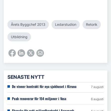
Årets Byggchef 2013
Ledarstudion
Retorik
Utbildning
SENASTE NYTT
De vinner kontrakt för nya sjukhuset i Kiruna
7 augusti
Peab renoverar för 154 miljoner i Vasa
6 augusti
Skanska får nytt miljardkontrakt i Forsmark