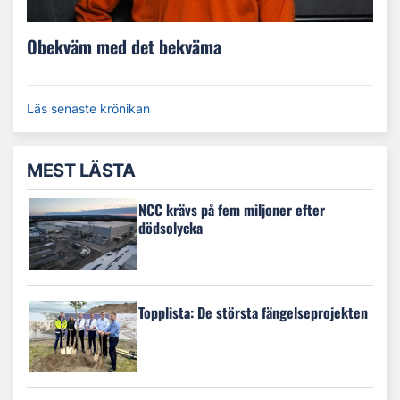
Obekväm med det bekväma
Läs senaste krönikan
MEST LÄSTA
NCC krävs på fem miljoner efter
dödsolycka
Topplista: De största fängelseprojekten