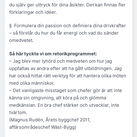
du själv ger uttryck för dina åsikter. Det kan finnas fler
förklaringar och idéer.
§ Formulera din passion och definiera dina drivkrafter
– så förstår du hur du får energi och vad du sänder
omedvetet.
Så här tyckte vi om retorikprogrammet
:
– Jag blev mer lyhörd och medveten om hur jag
uppfattas av andra efter att ha gått utbildningen. Jag
har också hittat rätt verktyg för att hantera olika möten
med olika människor.
– Det vanligaste misstaget som chefer gör är att inte
känna sin omgivning, att köra på och glömma
medkänslan. En bra chef stärker och utvecklar, inte
tvärtom.
(Magnus Rudén, Årets byggchef 2011,
affärsområdeschef Wäst-Bygg)