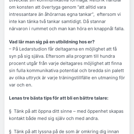
om konsten att övertyga genom ”att alltid vara
intressantare än åhörarnas egna tankar”, eftersom vi
inte kan tänka två tankar samtidigt. Då stannar
närvaron i rummet och man kan höra en knappnål falla.
Vad lär man sig på en utbildning hos er?
– På Ledarstudion får deltagarna en möjlighet att få
syn på sig själva. Eftersom alla program till hundra
procent utgår från varje deltagares möjlighet att finna
sin fulla kommunikativa potential och bredda sin palett
av olika uttryck är varje träningstillfälle en utmaning för
var och en.
Lenas tre bästa tips för att bli en bättre talare:
§ Tänk på att
öppna
ditt sinne – med öppenhet skapas
kontakt både med sig själv och med andra.
§ Tänk på att
lyssna
på de som är omkring dig innan