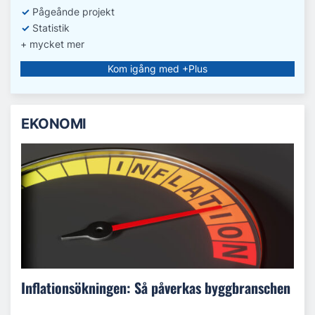
✓
Pågeånde projekt
✓
Statistik
+ mycket mer
Kom igång med +Plus
EKONOMI
Inflationsökningen: Så påverkas byggbranschen