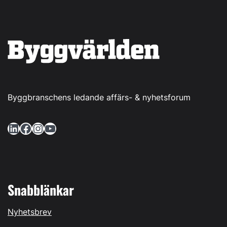
Byggbranschens ledande affärs- & nyhetsforum
LinkedIn
Facebook
Instagram
YouTube
Snabblänkar
Nyhetsbrev