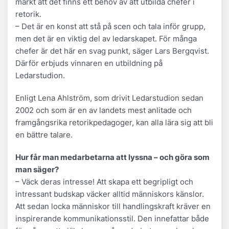
märkt att det finns ett behov av att utbilda chefer i
retorik.
– Det är en konst att stå på scen och tala inför grupp,
men det är en viktig del av ledarskapet. För många
chefer är det här en svag punkt, säger Lars Bergqvist.
Därför erbjuds vinnaren en utbildning på
Ledarstudion.
Enligt Lena Ahlström, som drivit Ledarstudion sedan
2002 och som är en av landets mest anlitade och
framgångsrika retorikpedagoger, kan alla lära sig att bli
en bättre talare.
Hur får man medarbetarna att lyssna – och göra som
man säger?
– Väck deras intresse! Att skapa ett begripligt och
intressant budskap väcker alltid människors känslor.
Att sedan locka människor till handlingskraft kräver en
inspirerande kommunikationsstil. Den innefattar både