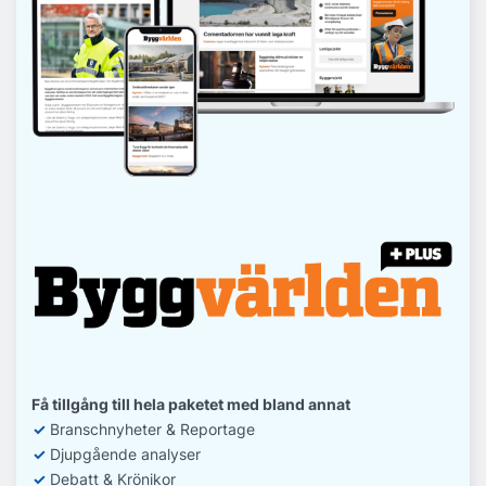
Få tillgång till hela paketet med bland annat
✓
Branschnyheter & Reportage
✓
D
jupgående analyser
✓
Debatt
& Krönikor