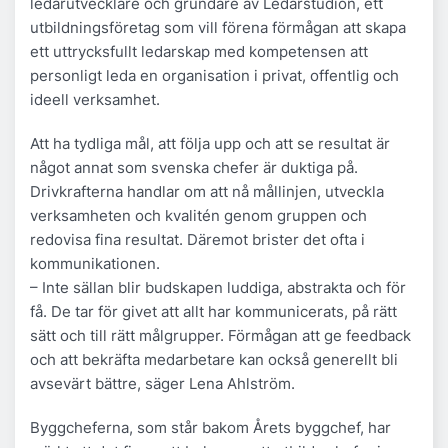
ledarutvecklare och grundare av Ledarstudion, ett
utbildningsföretag som vill förena förmågan att skapa
ett uttrycksfullt ledarskap med kompetensen att
personligt leda en organisation i privat, offentlig och
ideell verksamhet.
Att ha tydliga mål, att följa upp och att se resultat är
något annat som svenska chefer är duktiga på.
Drivkrafterna handlar om att nå mållinjen, utveckla
verksamheten och kvalitén genom gruppen och
redovisa fina resultat. Däremot brister det ofta i
kommunikationen.
– Inte sällan blir budskapen luddiga, abstrakta och för
få. De tar för givet att allt har kommunicerats, på rätt
sätt och till rätt målgrupper. Förmågan att ge feedback
och att bekräfta medarbetare kan också generellt bli
avsevärt bättre, säger Lena Ahlström.
Byggcheferna, som står bakom Årets byggchef, har