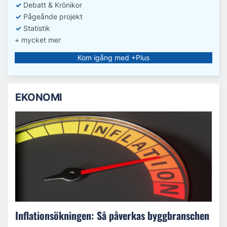
✓
Debatt
& Krönikor
✓
Pågeånde projekt
✓
Statistik
+ mycket mer
Kom igång med +Plus
EKONOMI
Inflationsökningen: Så påverkas byggbranschen