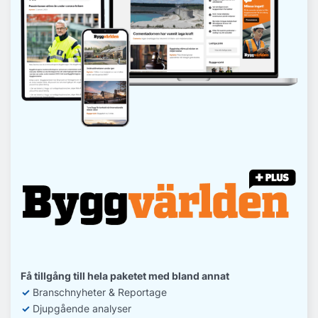
Få tillgång till hela paketet med bland annat
✓
Branschnyheter & Reportage
✓
D
jupgående analyser