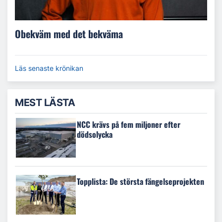
Obekväm med det bekväma
Läs senaste krönikan
MEST LÄSTA
NCC krävs på fem miljoner efter
dödsolycka
Topplista: De största fängelseprojekten