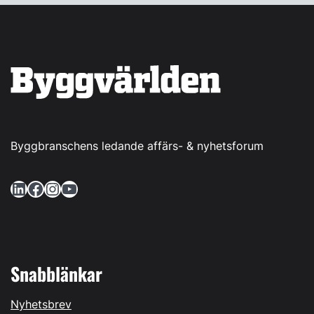
Byggbranschens ledande affärs- & nyhetsforum
LinkedIn
Facebook
Instagram
YouTube
Snabblänkar
Nyhetsbrev