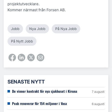
projektutvecklare.
Kommer närmast från Forsen AB.
Jobb
Nya Jobb
På Nya Jobb
På Nytt Jobb
SENASTE NYTT
De vinner kontrakt för nya sjukhuset i Kiruna
7 augusti
Peab renoverar för 154 miljoner i Vasa
6 augusti