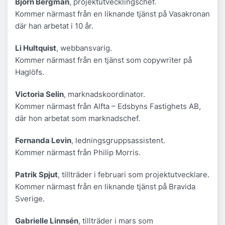
Björn Bergman
, projektutvecklingschef.
Kommer närmast från en liknande tjänst på Vasakronan
där han arbetat i 10 år.
Li Hultquist
, webbansvarig.
Kommer närmast från en tjänst som copywriter på
Haglöfs.
Victoria Selin
, marknadskoordinator.
Kommer närmast från Alfta – Edsbyns Fastighets AB,
där hon arbetat som marknadschef.
Fernanda Levin
, ledningsgruppsassistent.
Kommer närmast från Philip Morris.
Patrik Spjut
, tillträder i februari som projektutvecklare.
Kommer närmast från en liknande tjänst på Bravida
Sverige.
Gabrielle Linnsén
, tillträder i mars som