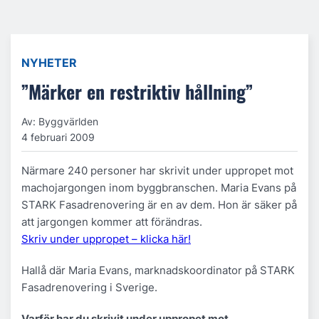
NYHETER
”Märker en restriktiv hållning”
Av: Byggvärlden
4 februari 2009
Närmare 240 personer har skrivit under uppropet mot
machojargongen inom byggbranschen. Maria Evans på
STARK Fasadrenovering är en av dem. Hon är säker på
att jargongen kommer att förändras.
Skriv under uppropet – klicka här!
Hallå där Maria Evans, marknadskoordinator på STARK
Fasadrenovering i Sverige.
Varför har du skrivit under uppropet mot