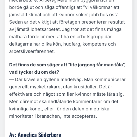
borde gå ut och säga offentligt att ”vi välkomnar ett
jämställt klimat och att kvinnor söker jobb hos oss”.
Sedan är det viktigt att företagen presenterar resultat
av jämställdhetsarbetet. Jag tror att det finns många
mätbara fördelar med att ha en arbetsgrupp där
deltagarna har olika kön, hudfärg, kompetens och
arbetslivserfarenhet.
Det finns de som säger att ”lite jargong får man tåla”,
vad tycker du om det?
— Där krävs en gyllene medelväg. Män kommunicerar
generellt mycket rakare, utan krusiduller. Det är
effektivare och något som fler kvinnor måste lära sig.
Men däremot ska nedlåtande kommentarer om det
kvinnliga könet, eller för den delen om etniska
minoriteter i branschen, inte accepteras.
Av: Angelica Söderberg