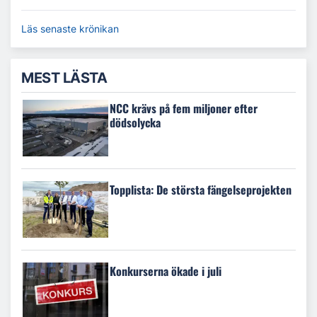
Läs senaste krönikan
MEST LÄSTA
NCC krävs på fem miljoner efter
dödsolycka
Topplista: De största fängelseprojekten
Konkurserna ökade i juli