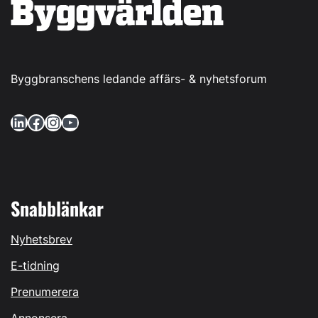
Byggbranschens ledande affärs- & nyhetsforum
LinkedIn
Facebook
Instagram
YouTube
Snabblänkar
Nyhetsbrev
E-tidning
Prenumerera
Annonsera