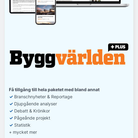
Få tillgång till hela paketet med bland annat
✓
Branschnyheter & Reportage
✓
D
jupgående analyser
✓
Debatt
& Krönikor
✓
Pågeånde projekt
✓
Statistik
+ mycket mer