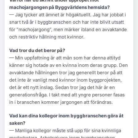
machojargongen på Byggvärldens hemsida?
— Jag tycker att ämnet är högaktuellt. Jag har jobbat i
snart två år i byggbranschen och har inte blivit utsatt
för ”machojargong”, men märker ibland en avvaktande
och restriktiv hållning mot kvinnor.
Vad tror du det beror på?
— Min uppfattning är att män som har denna attityd
känner sig hotade av en kvinna inom deras grupp. Den
avvaktande hållningen tror jag generellt beror på att
det inte är vanligt med kvinnor inom byggprojekten,
det är ett nytt inslag. Sedan tror jag det här är en
generationsfråga. I takt med att yngre personer fasas
in i branschen kommer jargongen att förändras.
Vad kan dina kollegor inom byggbranschen göra åt
saken?
— Manliga kollegor måste stå upp för sina kvinnliga
medarbetare. Arbetsgivare inom byggbranschen