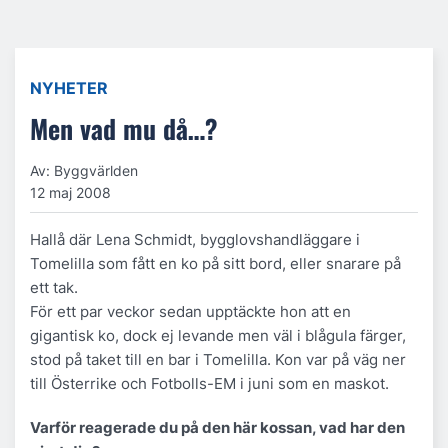
NYHETER
Men vad mu då…?
Av: Byggvärlden
12 maj 2008
Hallå där Lena Schmidt, bygglovshandläggare i
Tomelilla som fått en ko på sitt bord, eller snarare på
ett tak.
För ett par veckor sedan upptäckte hon att en
gigantisk ko, dock ej levande men väl i blågula färger,
stod på taket till en bar i Tomelilla. Kon var på väg ner
till Österrike och Fotbolls-EM i juni som en maskot.
Varför reagerade du på den här kossan, vad har den