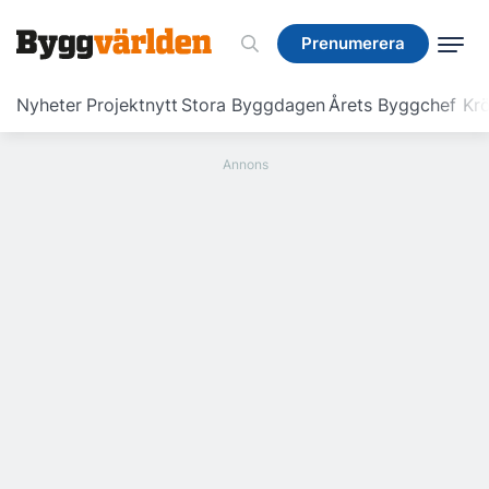
Prenumerera
Prenumerera
Nyheter
Projektnytt
Stora Byggdagen
Årets Byggchef
Krö