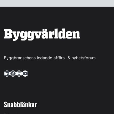
Byggbranschens ledande affärs- & nyhetsforum
LinkedIn
Facebook
Instagram
YouTube
Snabblänkar