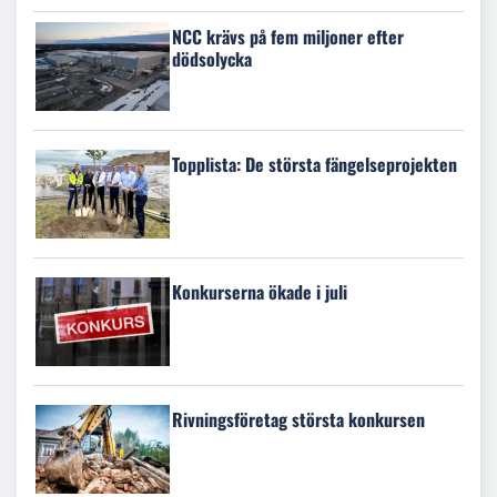
NCC krävs på fem miljoner efter
dödsolycka
Topplista: De största fängelseprojekten
Konkurserna ökade i juli
Rivningsföretag största konkursen