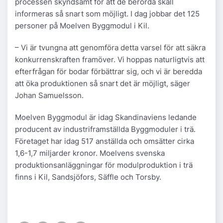
processen skyndsamt för att de berörda skall
informeras så snart som möjligt. I dag jobbar det 125
personer på Moelven Byggmodul i Kil.
– Vi är tvungna att genomföra detta varsel för att säkra
konkurrenskraften framöver. Vi hoppas naturligtvis att
efterfrågan för bodar förbättrar sig, och vi är beredda
att öka produktionen så snart det är möjligt, säger
Johan Samuelsson.
Moelven Byggmodul är idag Skandinaviens ledande
producent av industriframställda Byggmoduler i trä.
Företaget har idag 517 anställda och omsätter cirka
1,6-1,7 miljarder kronor. Moelvens svenska
produktionsanläggningar för modulproduktion i trä
finns i Kil, Sandsjöfors, Säffle och Torsby.