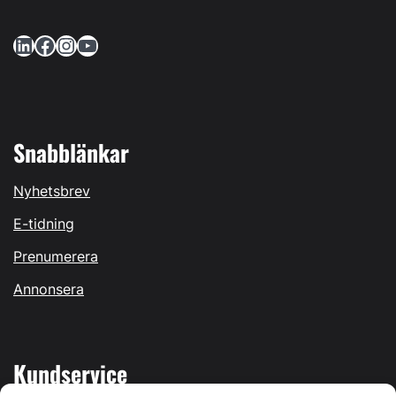
LinkedIn
Facebook
Instagram
YouTube
Snabblänkar
Nyhetsbrev
E-tidning
Prenumerera
Annonsera
Kundservice