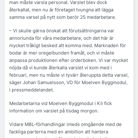
man måste varsla personal. Varslet blev dock
återkallat, men nu är företaget tvungna att lägga
samma varsel på nytt som berör 25 medarbetare.
– Vi skulle gärna önskat att förutsättningarna var
annorlunda för våra medarbetare, och det här är
mycket tråkigt besked att komma med. Marknaden för
bodar är mer oregelbunden framåt, och vi måste
anpassa produktionen efter orderboken. Vi var mycket
nöjda då vi kunde återkalla varslet vi kom med i
februari, men nu måste vi tyvärr återuppta detta varsel,
säger Johan Samuelsson, VD för Moelven Byggmodul,
i pressmeddelandet.
Medarbetarna vid Moelven Byggmodul i Kil fick
information om varslet på tisdag morgon.
Vidare MBL-förhandlingar inleds omgående med de
fackliga parterna med en ambition att hantera