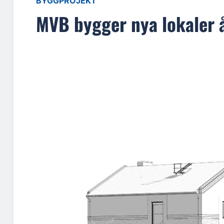
BYGGPROJEKT
MVB bygger nya lokaler å