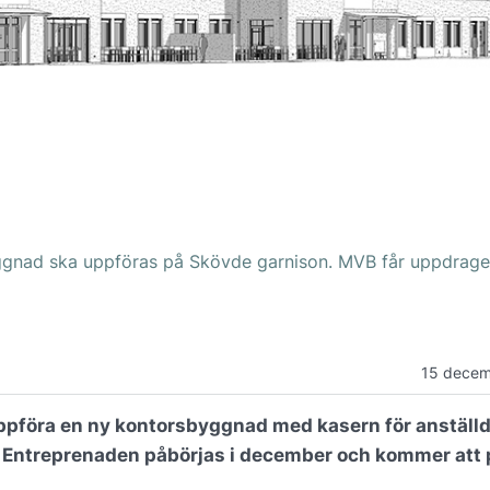
byggnad ska uppföras på Skövde garnison. MVB får uppdrage
15 decem
uppföra en ny kontorsbyggnad med kasern för anställ
Entreprenaden påbörjas i december och kommer att