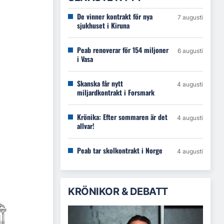
De vinner kontrakt för nya
7 augusti
sjukhuset i Kiruna
Peab renoverar för 154 miljoner
6 augusti
i Vasa
Skanska får nytt
4 augusti
miljardkontrakt i Forsmark
Krönika: Efter sommaren är det
4 augusti
allvar!
Peab tar skolkontrakt i Norge
4 augusti
KRÖNIKOR & DEBATT