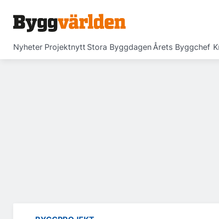
Nyheter
Projektnytt
Stora Byggdagen
Årets Byggchef
K