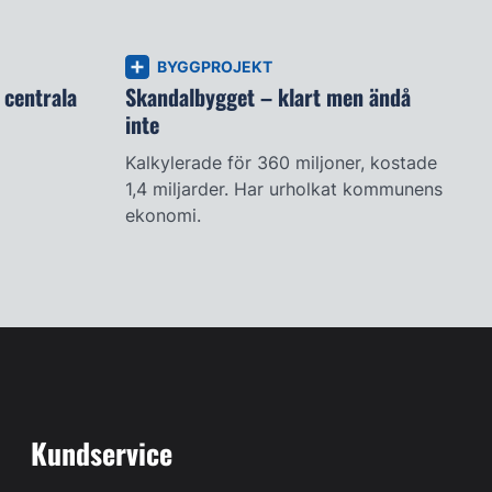
BYGGPROJEKT
 centrala
Skandalbygget – klart men ändå
inte
Kalkylerade för 360 miljoner, kostade
1,4 miljarder. Har urholkat kommunens
ekonomi.
Kundservice