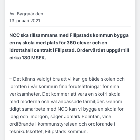
Av: Byggvärlden
13 januari 2021
NCC ska tillsammans med Filipstads kommun bygga
en ny skola med plats för 360 elever och en
idrottshall centralt i Filipstad. Ordervärdet uppgår till
cirka 180 MSEK.
– Det känns väldigt bra att vi kan ge både skolan och
idrotten i vår kommun fina förutsättningar för sina
verksamheter. Det kommer att vara en skofri skola
med moderna och väl anpassade lärmiljöer. Genom
tidigt samarbete med NCC kan vi bygga en skola för
idag och imorgon, säger Jomark Polintan, vice
ordförande i kommunstyrelsen och ordförande i
teknikutskottet, Filipstads kommun.