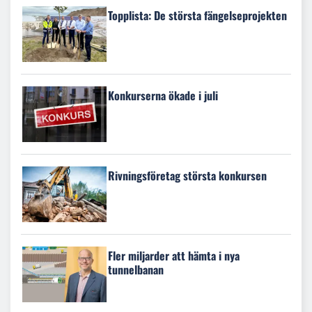
Topplista: De största fängelseprojekten
Konkurserna ökade i juli
Rivningsföretag största konkursen
Fler miljarder att hämta i nya
tunnelbanan