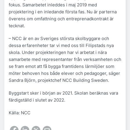
fokus. Samarbetet inleddes i maj 2019 med
projektering i en inledande första fas. Nu är parterna
överens om omfattning och entreprenadkontrakt är
tecknat.
– NCC är en av Sveriges största skolbyggare och
dessa erfarenheter tar vi med oss till Filipstads nya
skola. Under projekteringen har vi arbetat i nära
samarbete med representanter från verksamheten och
se fram emot att få bygga framtidens lärmiljöer som
möter behoven hos både elever och pedagoger, säger
Sandra Björn, projektchef NCC Building Sweden.
Byggstart sker i början av 2021. Skolan beräknas vara
färdigställd i slutet av 2022.
Källa: NCC