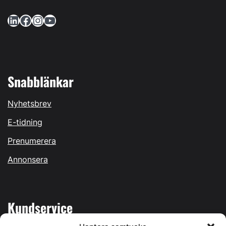
LinkedIn
Facebook
Instagram
YouTube
Snabblänkar
Nyhetsbrev
E-tidning
Prenumerera
Annonsera
Kundservice