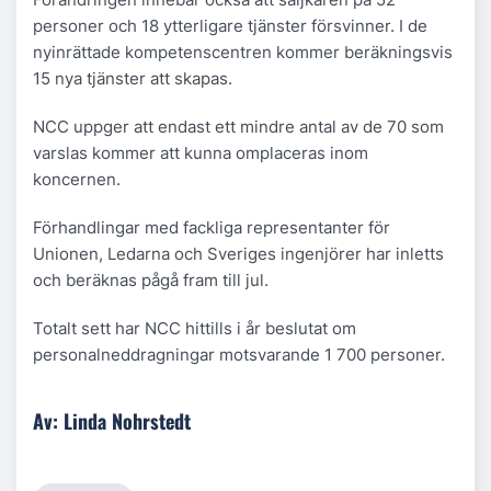
personer och 18 ytterligare tjänster försvinner. I de
nyinrättade kompetenscentren kommer beräkningsvis
15 nya tjänster att skapas.
NCC uppger att endast ett mindre antal av de 70 som
varslas kommer att kunna omplaceras inom
koncernen.
Förhandlingar med fackliga representanter för
Unionen, Ledarna och Sveriges ingenjörer har inletts
och beräknas pågå fram till jul.
Totalt sett har NCC hittills i år beslutat om
personalneddragningar motsvarande 1 700 personer.
Av: Linda Nohrstedt