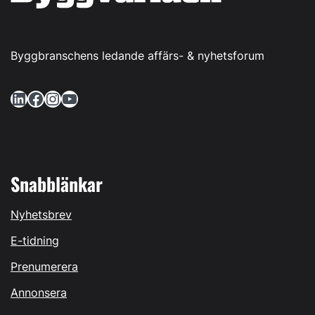
Byggbranschens ledande affärs- & nyhetsforum
LinkedIn
Facebook
Instagram
YouTube
Snabblänkar
Nyhetsbrev
E-tidning
Prenumerera
Annonsera