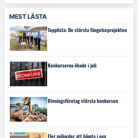
MEST LÄSTA
Topplista: De största fängelseprojekten
Konkurserna ökade i juli
Rivningsföretag största konkursen
Fler miljarder att hämta i nya