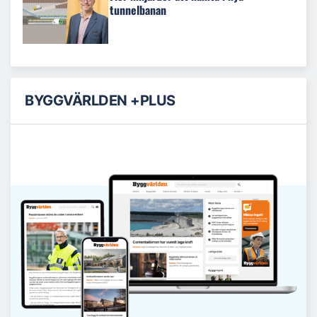
tunnelbanan
BYGGVÄRLDEN +PLUS