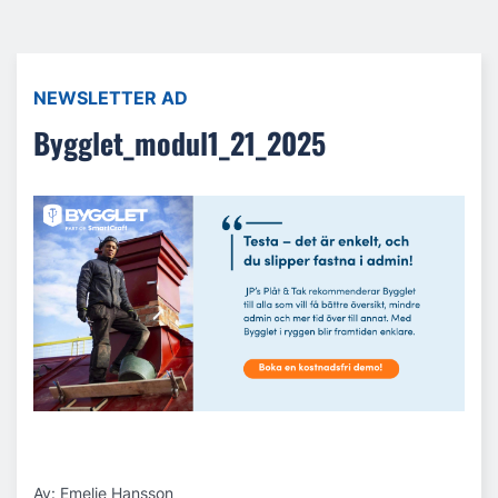
NEWSLETTER AD
Bygglet_modul1_21_2025
Av: Emelie Hansson