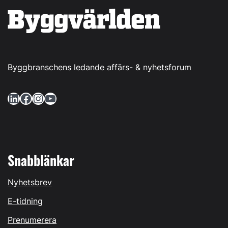
Byggbranschens ledande affärs- & nyhetsforum
LinkedIn
Facebook
Instagram
YouTube
Snabblänkar
Nyhetsbrev
E-tidning
Prenumerera