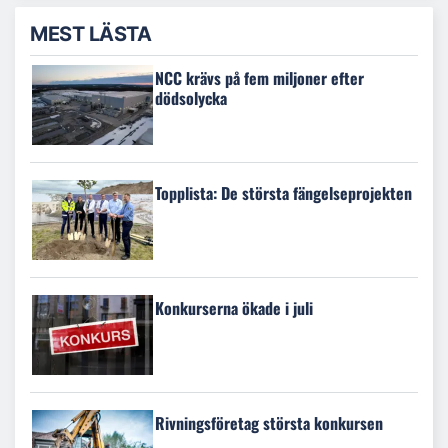
MEST LÄSTA
NCC krävs på fem miljoner efter
dödsolycka
Topplista: De största fängelseprojekten
Konkurserna ökade i juli
Rivningsföretag största konkursen