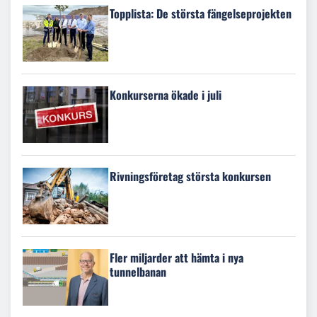
Topplista: De största fängelseprojekten
Konkurserna ökade i juli
Rivningsföretag största konkursen
Fler miljarder att hämta i nya
tunnelbanan