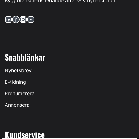
Byggbranschens ledande affärs- & nyhetsforum
LinkedIn
Facebook
Instagram
YouTube
Snabblänkar
Nyhetsbrev
E-tidning
Prenumerera
Annonsera
Kundservice