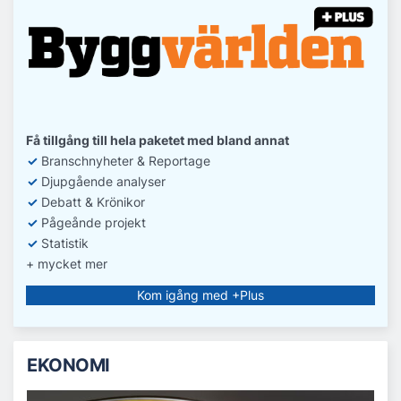
Få tillgång till hela paketet med bland annat
✓
Branschnyheter & Reportage
✓
D
jupgående analyser
✓
Debatt
& Krönikor
✓
Pågeånde projekt
✓
Statistik
+ mycket mer
Kom igång med +Plus
EKONOMI