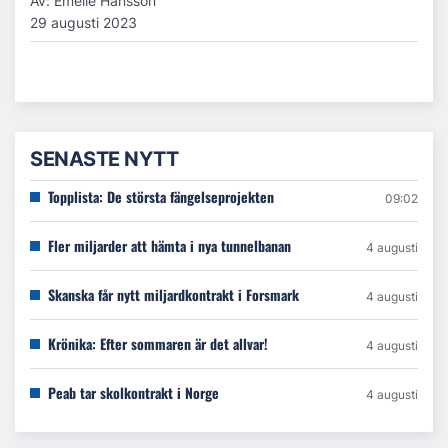
Av: Emelie Hansson
29 augusti 2023
SENASTE NYTT
Topplista: De största fängelseprojekten
09:02
Fler miljarder att hämta i nya tunnelbanan
4 augusti
Skanska får nytt miljardkontrakt i Forsmark
4 augusti
Krönika: Efter sommaren är det allvar!
4 augusti
Peab tar skolkontrakt i Norge
4 augusti