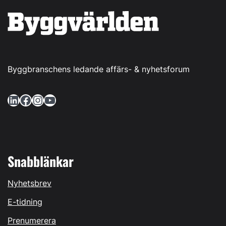
Byggbranschens ledande affärs- & nyhetsforum
LinkedIn
Facebook
Instagram
YouTube
Snabblänkar
Nyhetsbrev
E-tidning
Prenumerera