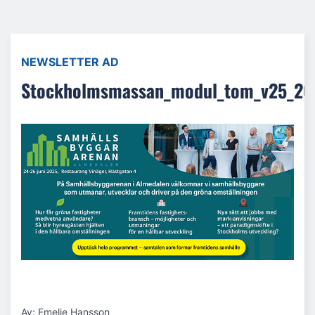
NEWSLETTER AD
Stockholmsmassan_modul_tom_v25_20
Av: Emelie Hansson