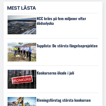
MEST LÄSTA
NCC krävs på fem miljoner efter
dödsolycka
Topplista: De största fängelseprojekten
Konkurserna ökade i juli
Rivningsföretag största konkursen