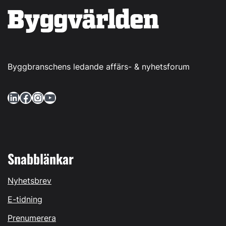
Byggbranschens ledande affärs- & nyhetsforum
LinkedIn
Facebook
Instagram
YouTube
Snabblänkar
Nyhetsbrev
E-tidning
Prenumerera