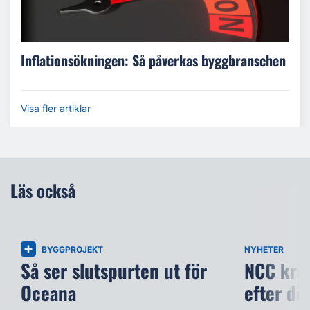
Inflationsökningen: Så påverkas byggbranschen
Visa fler artiklar
Läs också
BYGGPROJEKT
NYHETER
Så ser slutspurten ut för
NCC kräv
Oceana
efter dö