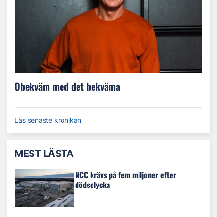
Obekväm med det bekväma
Läs senaste krönikan
MEST LÄSTA
NCC krävs på fem miljoner efter
dödsolycka