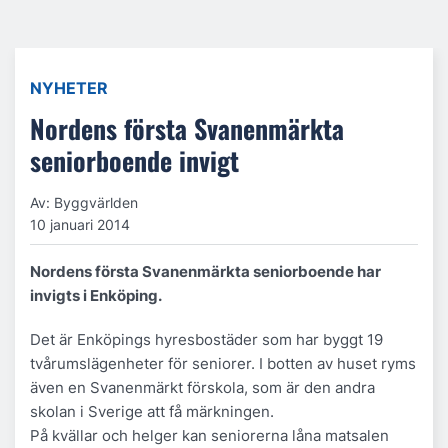
NYHETER
Nordens första Svanenmärkta
seniorboende invigt
Av: Byggvärlden
10 januari 2014
Nordens första Svanenmärkta seniorboende har
invigts i Enköping.
Det är Enköpings hyresbostäder som har byggt 19
tvårumslägenheter för seniorer. I botten av huset ryms
även en Svanenmärkt förskola, som är den andra
skolan i Sverige att få märkningen.
På kvällar och helger kan seniorerna låna matsalen