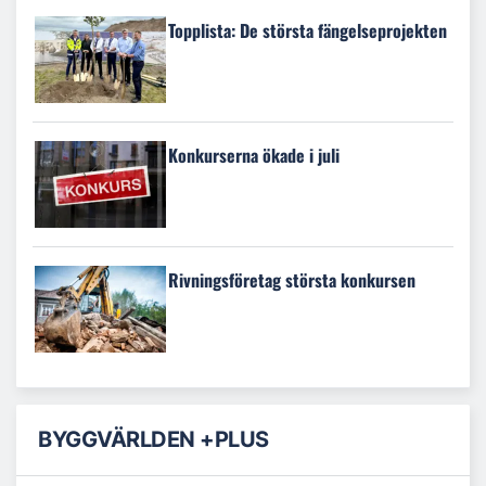
Topplista: De största fängelseprojekten
Konkurserna ökade i juli
Rivningsföretag största konkursen
BYGGVÄRLDEN +PLUS