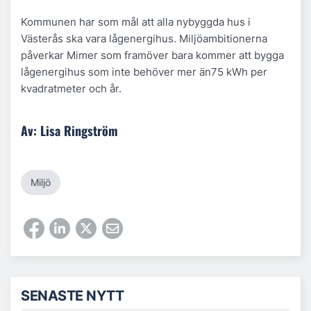
Kommunen har som mål att alla nybyggda hus i
Västerås ska vara lågenergihus. Miljöambitionerna
påverkar Mimer som framöver bara kommer att bygga
lågenergihus som inte behöver mer än75 kWh per
kvadratmeter och år.
Av: Lisa Ringström
Miljö
SENASTE NYTT