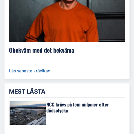
Obekväm med det bekväma
Läs senaste krönikan
MEST LÄSTA
NCC krävs på fem miljoner efter
dödsolycka