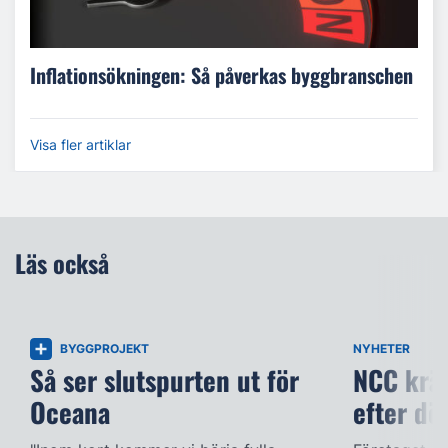
Inflationsökningen: Så påverkas byggbranschen
Visa fler artiklar
Läs också
BYGGPROJEKT
NYHETER
Så ser slutspurten ut för
NCC kräv
Oceana
efter dö