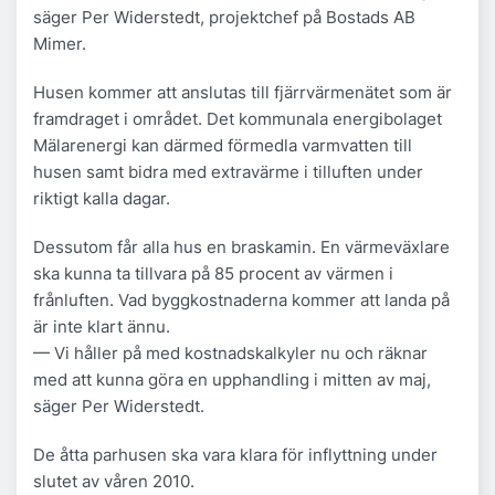
säger Per Widerstedt, projektchef på Bostads AB
Mimer.
Husen kommer att anslutas till fjärrvärmenätet som är
framdraget i området. Det kommunala energibolaget
Mälarenergi kan därmed förmedla varmvatten till
husen samt bidra med extravärme i tilluften under
riktigt kalla dagar.
Dessutom får alla hus en braskamin. En värmeväxlare
ska kunna ta tillvara på 85 procent av värmen i
frånluften. Vad byggkostnaderna kommer att landa på
är inte klart ännu.
— Vi håller på med kostnadskalkyler nu och räknar
med att kunna göra en upphandling i mitten av maj,
säger Per Widerstedt.
De åtta parhusen ska vara klara för inflyttning under
slutet av våren 2010.