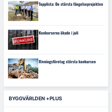
Topplista: De största fängelseprojekten
Konkurserna ökade i juli
Rivningsföretag största konkursen
BYGGVÄRLDEN +PLUS