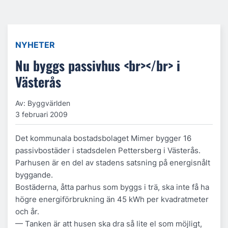
NYHETER
Nu byggs passivhus <br></br> i
Västerås
Av: Byggvärlden
3 februari 2009
Det kommunala bostadsbolaget Mimer bygger 16
passivbostäder i stadsdelen Pettersberg i Västerås.
Parhusen är en del av stadens satsning på energisnålt
byggande.
Bostäderna, åtta parhus som byggs i trä, ska inte få ha
högre energiförbrukning än 45 kWh per kvadratmeter
och år.
— Tanken är att husen ska dra så lite el som möjligt,