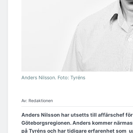
Anders Nilsson. Foto: Tyréns
Av: Redaktionen
Anders Nilsson har utsetts till affärschef fö
Göteborgsregionen. Anders kommer närmast 
på Tyréns och har tidigare erfarenhet som 