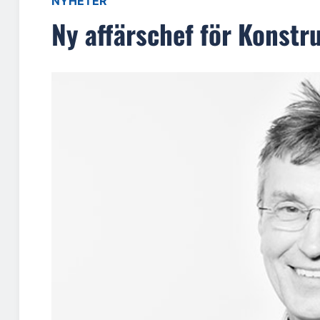
NYHETER
Ny affärschef för Konstru