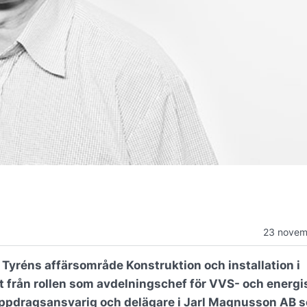
23 novem
r Tyréns affärsområde Konstruktion och installation i
från rollen som avdelningschef för VVS- och energ
uppdragsansvarig och delägare i Jarl Magnusson AB 