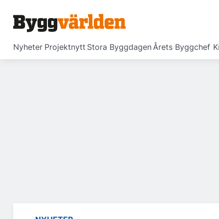
Nyheter
Projektnytt
Stora Byggdagen
Årets Byggchef
K