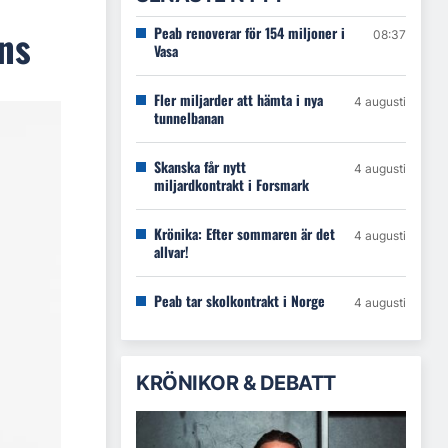
éns
Peab renoverar för 154 miljoner i
08:37
Vasa
Fler miljarder att hämta i nya
4 augusti
tunnelbanan
Skanska får nytt
4 augusti
miljardkontrakt i Forsmark
Krönika: Efter sommaren är det
4 augusti
allvar!
Peab tar skolkontrakt i Norge
4 augusti
KRÖNIKOR & DEBATT