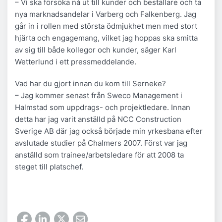
– Vi ska försöka nå ut till kunder och beställare och ta
nya marknadsandelar i Varberg och Falkenberg. Jag
går in i rollen med största ödmjukhet men med stort
hjärta och engagemang, vilket jag hoppas ska smitta
av sig till både kollegor och kunder, säger Karl
Wetterlund i ett pressmeddelande.
Vad har du gjort innan du kom till Serneke?
– Jag kommer senast från Sweco Management i
Halmstad som uppdrags- och projektledare. Innan
detta har jag varit anställd på NCC Construction
Sverige AB där jag också började min yrkesbana efter
avslutade studier på Chalmers 2007. Först var jag
anställd som trainee/arbetsledare för att 2008 ta
steget till platschef.