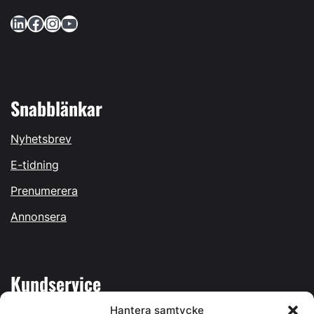
LinkedIn
Facebook
Instagram
YouTube
Snabblänkar
Nyhetsbrev
E-tidning
Prenumerera
Annonsera
Kundservice
Hantera samtycke