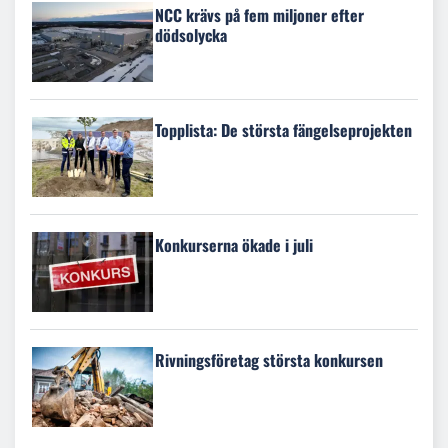
NCC krävs på fem miljoner efter
dödsolycka
Topplista: De största fängelseprojekten
Konkurserna ökade i juli
Rivningsföretag största konkursen