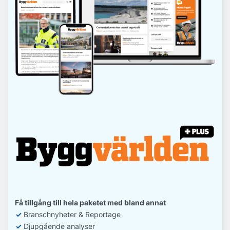
Få tillgång till hela paketet med bland annat
✓
Branschnyheter & Reportage
✓
D
jupgående analyser