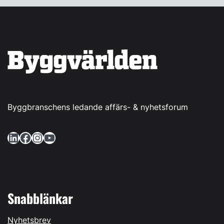
Byggbranschens ledande affärs- & nyhetsforum
LinkedIn
Facebook
Instagram
YouTube
Snabblänkar
Nyhetsbrev