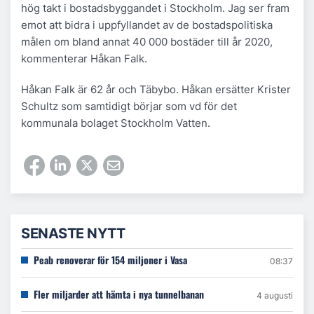
hög takt i bostadsbyggandet i Stockholm. Jag ser fram
emot att bidra i uppfyllandet av de bostadspolitiska
målen om bland annat 40 000 bostäder till år 2020,
kommenterar Håkan Falk.
Håkan Falk är 62 år och Täbybo. Håkan ersätter Krister
Schultz som samtidigt börjar som vd för det
kommunala bolaget Stockholm Vatten.
SENASTE NYTT
Peab renoverar för 154 miljoner i Vasa
08:37
Fler miljarder att hämta i nya tunnelbanan
4 augusti