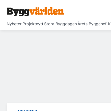
Nyheter
Projektnytt
Stora Byggdagen
Årets Byggchef
K