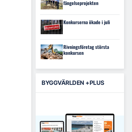
fängelseprojekten
Konkurserna ökade i juli
Rivningsföretag största
konkursen
BYGGVÄRLDEN +PLUS