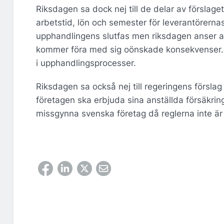
Riksdagen sa dock nej till de delar av förslag
arbetstid, lön och semester för leverantörernas
upphandlingens slutfas men riksdagen anser at
kommer föra med sig oönskade konsekvenser. 
i upphandlingsprocesser.
Riksdagen sa också nej till regeringens förslag
företagen ska erbjuda sina anställda försäkring
missgynna svenska företag då reglerna inte är