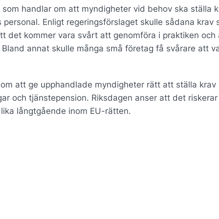
et som handlar om att myndigheter vid behov ska ställa 
 personal. Enligt regeringsförslaget skulle sådana krav s
t det kommer vara svårt att genomföra i praktiken och 
Bland annat skulle många små företag få svårare att v
 om att ge upphandlade myndigheter rätt att ställa krav 
ar och tjänstepension. Riksdagen anser att det riskerar 
 lika långtgående inom EU-rätten.