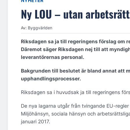
NYHETER
Ny LOU – utan arbetsrätt
Av: Byggvärlden
Riksdagen sa ja till regeringens förslag om 
Däremot säger Riksdagen nej till att myndigh
leverantörernas personal.
Bakgrunden till beslutet är bland annat att 
upphandlingsprocesser.
Riksdagen sa i huvudsak ja till regeringens för
De nya lagarna utgår från tvingande EU-regler 
Miljöhänsyn, sociala hänsyn och arbetsrättslig
januari 2017.