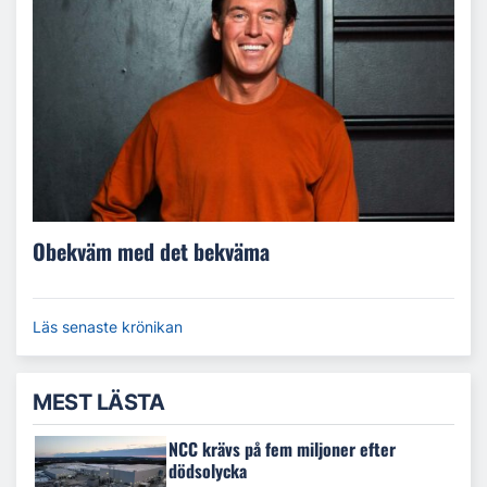
Obekväm med det bekväma
Läs senaste krönikan
MEST LÄSTA
NCC krävs på fem miljoner efter
dödsolycka