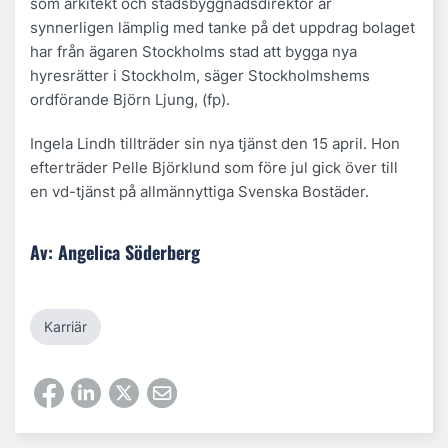
som arkitekt och stadsbyggnadsdirektör är
synnerligen lämplig med tanke på det uppdrag bolaget
har från ägaren Stockholms stad att bygga nya
hyresrätter i Stockholm, säger Stockholmshems
ordförande Björn Ljung, (fp).
Ingela Lindh tillträder sin nya tjänst den 15 april. Hon
efterträder Pelle Björklund som före jul gick över till
en vd-tjänst på allmännyttiga Svenska Bostäder.
Av: Angelica Söderberg
Karriär