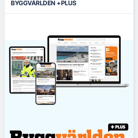
BYGGVÄRLDEN +PLUS