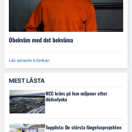
Obekväm med det bekväma
Läs senaste krönikan
MEST LÄSTA
NCC krävs på fem miljoner efter
dödsolycka
Topplista: De största fängelseprojekten