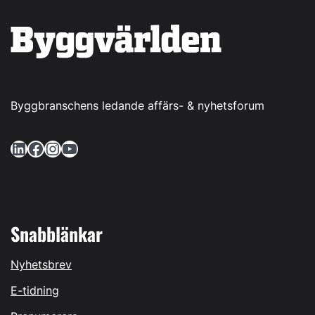
Byggbranschens ledande affärs- & nyhetsforum
LinkedIn
Facebook
Instagram
YouTube
Snabblänkar
Nyhetsbrev
E-tidning