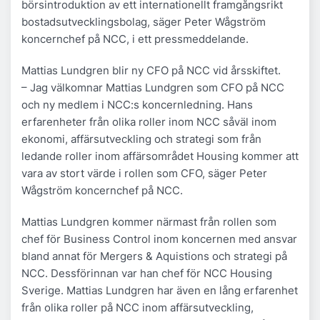
börsintroduktion av ett internationellt framgångsrikt
bostadsutvecklingsbolag, säger Peter Wågström
koncernchef på NCC, i ett pressmeddelande.
Mattias Lundgren blir ny CFO på NCC vid årsskiftet.
– Jag välkomnar Mattias Lundgren som CFO på NCC
och ny medlem i NCC:s koncernledning. Hans
erfarenheter från olika roller inom NCC såväl inom
ekonomi, affärsutveckling och strategi som från
ledande roller inom affärsområdet Housing kommer att
vara av stort värde i rollen som CFO, säger Peter
Wågström koncernchef på NCC.
Mattias Lundgren kommer närmast från rollen som
chef för Business Control inom koncernen med ansvar
bland annat för Mergers & Aquistions och strategi på
NCC. Dessförinnan var han chef för NCC Housing
Sverige. Mattias Lundgren har även en lång erfarenhet
från olika roller på NCC inom affärsutveckling,