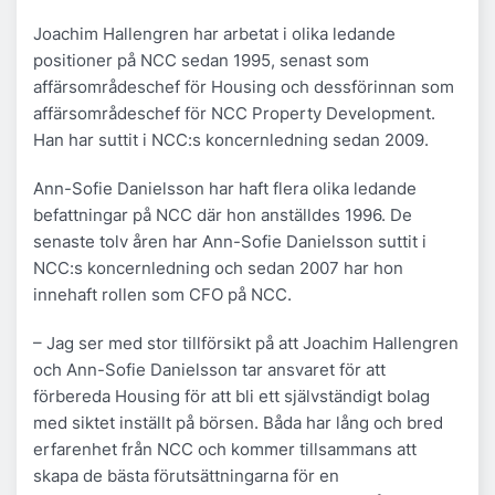
Joachim Hallengren har arbetat i olika ledande
positioner på NCC sedan 1995, senast som
affärsområdeschef för Housing och dessförinnan som
affärsområdeschef för NCC Property Development.
Han har suttit i NCC:s koncernledning sedan 2009.
Ann-Sofie Danielsson har haft flera olika ledande
befattningar på NCC där hon anställdes 1996. De
senaste tolv åren har Ann-Sofie Danielsson suttit i
NCC:s koncernledning och sedan 2007 har hon
innehaft rollen som CFO på NCC.
– Jag ser med stor tillförsikt på att Joachim Hallengren
och Ann-Sofie Danielsson tar ansvaret för att
förbereda Housing för att bli ett självständigt bolag
med siktet inställt på börsen. Båda har lång och bred
erfarenhet från NCC och kommer tillsammans att
skapa de bästa förutsättningarna för en