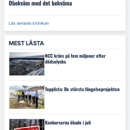
Obekväm med det bekväma
Läs senaste krönikan
MEST LÄSTA
NCC krävs på fem miljoner efter
dödsolycka
Topplista: De största fängelseprojekten
Konkurserna ökade i juli