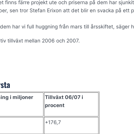
t finns färre projekt ute och priserna på dem har sjunkit. 
ber, sen tror Stefan Erixon att det blir en svacka på ett 
dem har vi full huggning från mars till årsskiftet, säger 
tiv tillväxt mellan 2006 och 2007.
rsta
ng i miljoner
Tillväxt 06/07 i
procent
+176,7