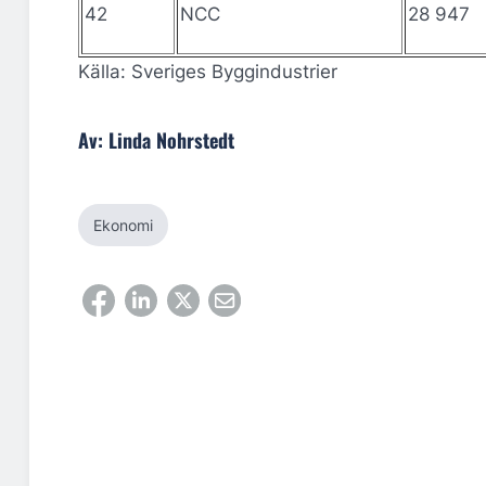
42
NCC
28 947
Källa: Sveriges Byggindustrier
Av: Linda Nohrstedt
Ekonomi