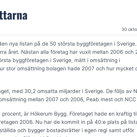
ttarna
30 okt
den nya listan på de 50 största byggföretagen i Sverige
rra året. Nästan alla företag har vuxit mellan 2006 och 
törsta byggföretagen i Sverige, mätt i omsättning i
hur stor omsättning bolagen hade 2007 och hur mycket 
get, med 30,2 omsatta miljarder i Sverige. De följs av 
in omsättning mellan 2007 och 2006, Peab mest och NCC
procent, är Hökerum Bygg. Företaget hade en kraftig til
etagen 2006. Nu har de kommit in på 40:e plats på list
tällda och bygger bostadsrätter i egen regi samt utför