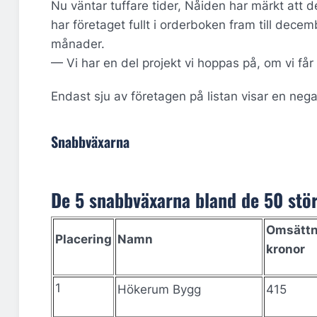
Nu väntar tuffare tider, Nåiden har märkt att de
har företaget fullt i orderboken fram till decem
månader.
— Vi har en del projekt vi hoppas på, om vi får 
Endast sju av företagen på listan visar en nega
Snabbväxarna
De 5 snabbväxarna bland de 50 stö
Omsättni
Placering
Namn
kronor
1
Hökerum Bygg
415