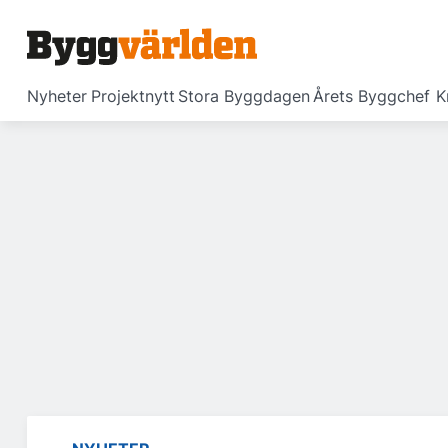
Nyheter
Projektnytt
Stora Byggdagen
Årets Byggchef
K