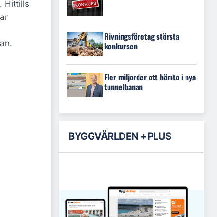
Hittills
par
Rivningsföretag största
han.
konkursen
Fler miljarder att hämta i nya
tunnelbanan
BYGGVÄRLDEN +PLUS