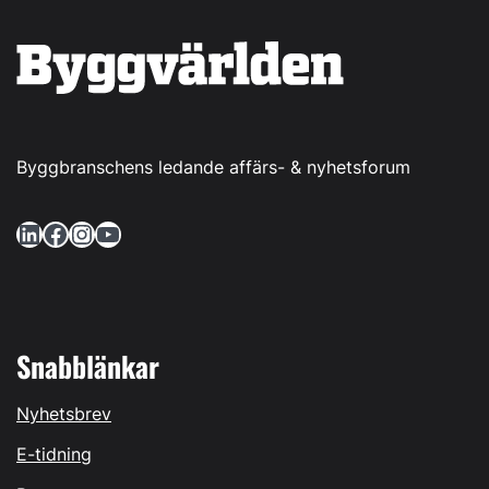
Byggbranschens ledande affärs- & nyhetsforum
LinkedIn
Facebook
Instagram
YouTube
Snabblänkar
Nyhetsbrev
E-tidning