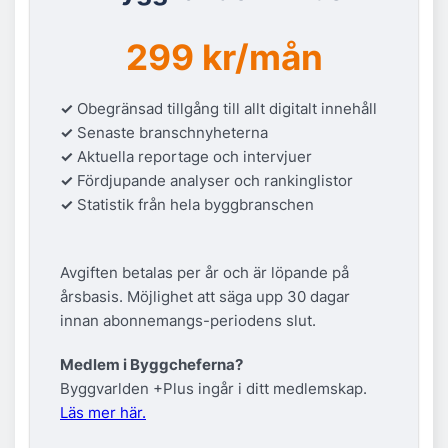
299 kr/mån
✓
Obegränsad tillgång till allt digitalt innehåll
✓
Senaste branschnyheterna
✓
Aktuella reportage och intervjuer
✓
Fördjupande analyser och rankinglistor
✓
Statistik från hela byggbranschen
Avgiften betalas per år och är löpande på
årsbasis. Möjlighet att säga upp 30 dagar
innan abonnemangs-periodens slut.
Medlem i Byggcheferna?
Byggvarlden +Plus ingår i ditt medlemskap.
Läs mer här.