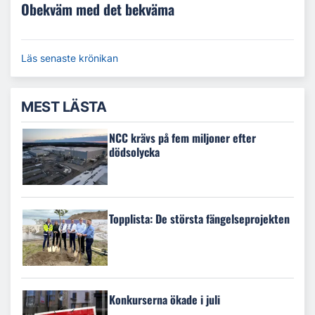
Obekväm med det bekväma
Läs senaste krönikan
MEST LÄSTA
NCC krävs på fem miljoner efter
dödsolycka
Topplista: De största fängelseprojekten
Konkurserna ökade i juli