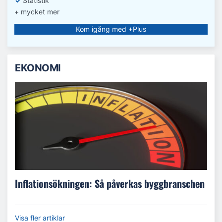
✓
Statistik
+ mycket mer
Kom igång med +Plus
EKONOMI
Inflationsökningen: Så påverkas byggbranschen
Visa fler artiklar