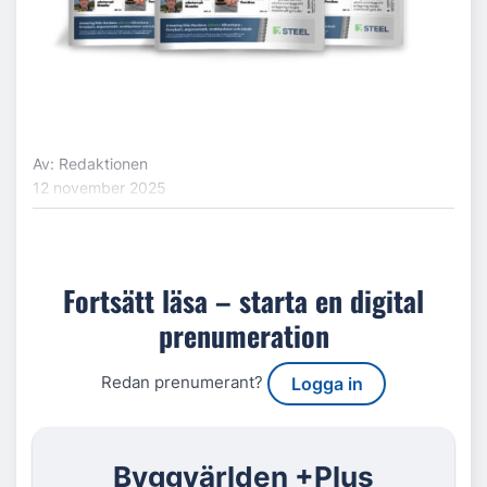
Av: Redaktionen
12 november 2025
Fortsätt läsa – starta en digital
prenumeration
Redan prenumerant?
Logga in
Byggvärlden +Plus