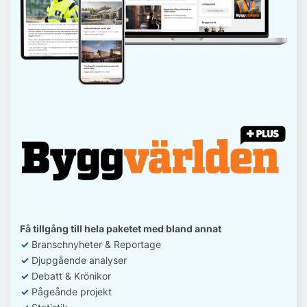
Få tillgång till hela paketet med bland annat
✓
Branschnyheter & Reportage
✓
D
jupgående analyser
✓
Debatt
& Krönikor
✓
Pågeånde projekt