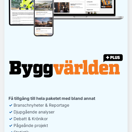
Få tillgång till hela paketet med bland annat
✓
Branschnyheter & Reportage
✓
D
jupgående analyser
✓
Debatt
& Krönikor
✓
Pågeånde projekt