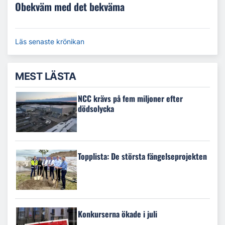
Obekväm med det bekväma
Läs senaste krönikan
MEST LÄSTA
NCC krävs på fem miljoner efter
dödsolycka
Topplista: De största fängelseprojekten
Konkurserna ökade i juli