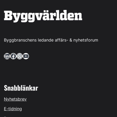
Byggbranschens ledande affärs- & nyhetsforum
LinkedIn
Facebook
Instagram
YouTube
Snabblänkar
Nyhetsbrev
E-tidning