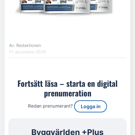
Av: Redaktionen
11 december 2025
Fortsätt läsa – starta en digital
prenumeration
Redan prenumerant?
Logga in
Byggvärlden +Plus