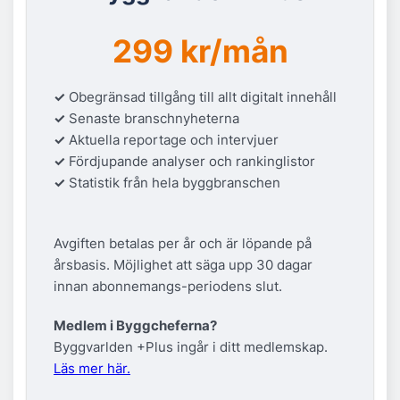
299 kr/mån
✓
Obegränsad tillgång till allt digitalt innehåll
✓
Senaste branschnyheterna
✓
Aktuella reportage och intervjuer
✓
Fördjupande analyser och rankinglistor
✓
Statistik från hela byggbranschen
Avgiften betalas per år och är löpande på
årsbasis. Möjlighet att säga upp 30 dagar
innan abonnemangs-periodens slut.
Medlem i Byggcheferna?
Byggvarlden +Plus ingår i ditt medlemskap.
Läs mer här.