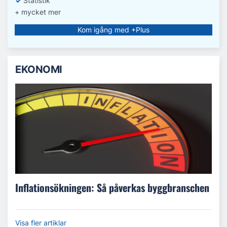
✓
Statistik
+ mycket mer
Kom igång med +Plus
EKONOMI
Inflationsökningen: Så påverkas byggbranschen
Visa fler artiklar