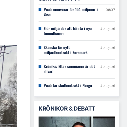
Peab renoverar för 154 miljoner i
08:37
Vasa
Fler miljarder att hämta i nya
4 augusti
tunnelbanan
Skanska får nytt
4 augusti
miljardkontrakt i Forsmark
Krönika: Efter sommaren är det
4 augusti
allvar!
Peab tar skolkontrakt i Norge
4 augusti
KRÖNIKOR & DEBATT