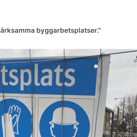
pmärksamma byggarbetsplatser."