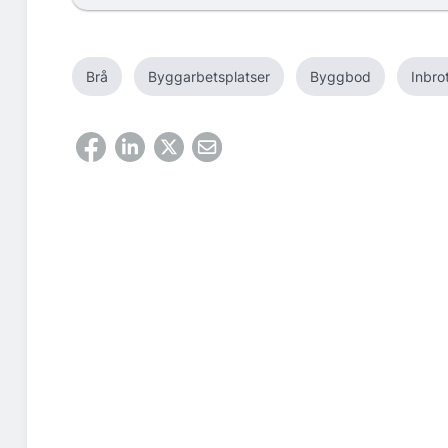
Brå
Byggarbetsplatser
Byggbod
Inbro