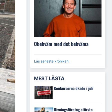
Obekväm med det bekväma
Läs senaste krönikan
MEST LÄSTA
Konkurserna ökade i juli
Rivningsföretag största