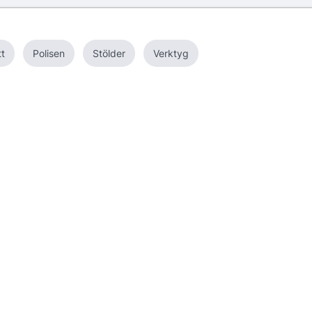
tt
Polisen
Stölder
Verktyg