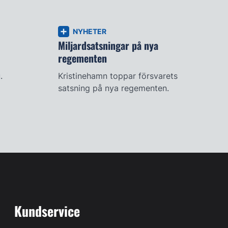
NYHETER
Miljardsatsningar på nya
regementen
.
Kristinehamn toppar försvarets
satsning på nya regementen.
Kundservice