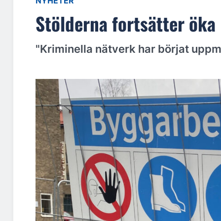
NYHETER
Stölderna fortsätter öka
"Kriminella nätverk har börjat up