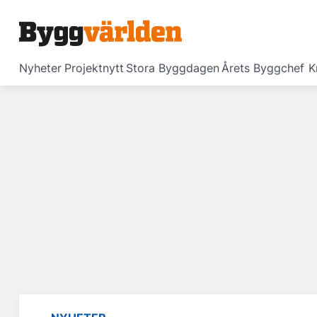
Nyheter
Projektnytt
Stora Byggdagen
Årets Byggchef
K