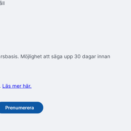
åll
årsbasis. Möjlighet att säga upp 30 dagar innan
.
Läs mer här.
Prenumerera