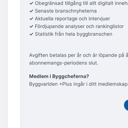
✓
Obegränsad tillgång till allt digitalt inneh
✓
Senaste branschnyheterna
✓
Aktuella reportage och intervjuer
✓
Fördjupande analyser och rankinglistor
✓
Statistik från hela byggbranschen
Avgiften betalas per år och är löpande på 
abonnemangs-periodens slut.
Medlem i Byggcheferna?
Byggvarlden +Plus ingår i ditt medlemskap