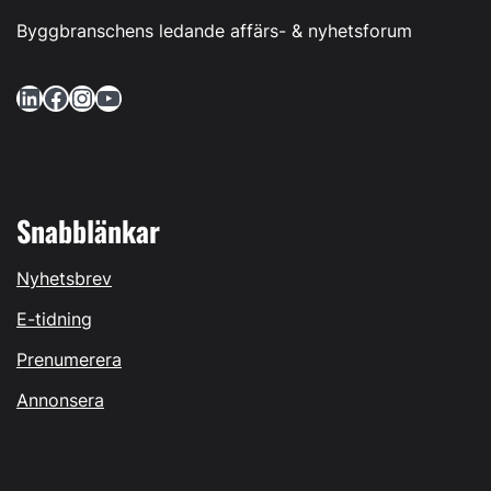
Byggbranschens ledande affärs- & nyhetsforum
LinkedIn
Facebook
Instagram
YouTube
Snabblänkar
Nyhetsbrev
E-tidning
Prenumerera
Annonsera