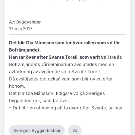
Av: Byggvärlden
17 maj 2017
Det blir Ola Månsson som tar över rollen som vd för
Bofrämjandet.
Han tar över efter Svante Torell, som varit vd i tre år.
Bofrämjandets vårseminarium avslutades med en
avtackning av avgående vd:n Svante Torell.
Då avslöjades det också vem som blir ny vd efter
honom.
Det blir Ola Månsson, tidigare vd på Sveriges
byggindustrier, som tar över.
– Det blir en utmaning att ta över efter Svante, sa han.
Sveriges Byggindustrier
Vd