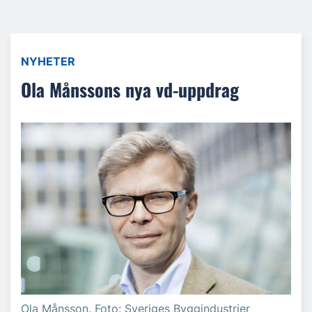
NYHETER
Ola Månssons nya vd-uppdrag
Ola Månsson. Foto: Sveriges Byggindustrier