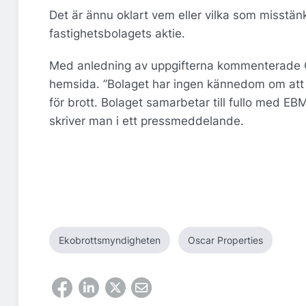
Det är ännu oklart vem eller vilka som misstänk
fastighetsbolagets aktie.
Med anledning av uppgifterna kommenterade Os
hemsida. ”Bolaget har ingen kännedom om att n
för brott. Bolaget samarbetar till fullo med EB
skriver man i ett pressmeddelande.
Ekobrottsmyndigheten
Oscar Properties