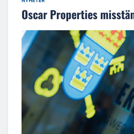
NYHETER
Oscar Properties misstän