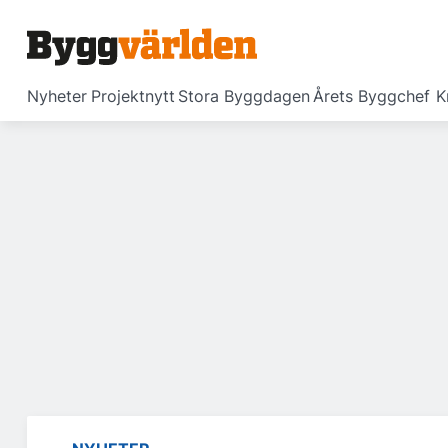
Nyheter
Projektnytt
Stora Byggdagen
Årets Byggchef
K