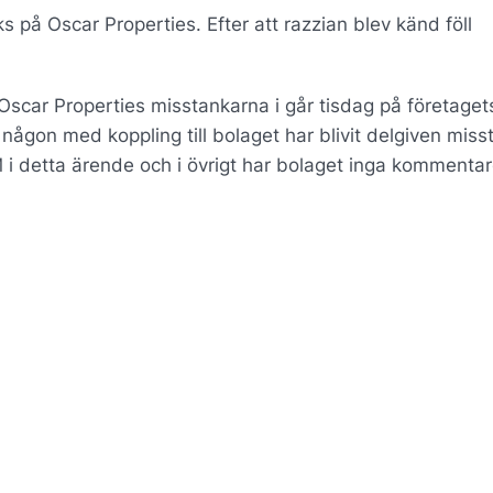
s på Oscar Properties. Efter att razzian blev känd föll
car Properties misstankarna i går tisdag på företaget
ågon med koppling till bolaget har blivit delgiven miss
M i detta ärende och i övrigt har bolaget inga kommentar