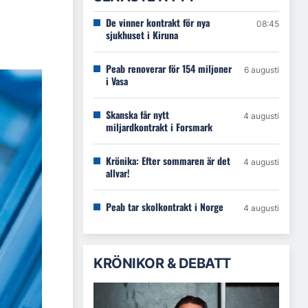
De vinner kontrakt för nya
08:45
sjukhuset i Kiruna
Peab renoverar för 154 miljoner
6 augusti
i Vasa
Skanska får nytt
4 augusti
miljardkontrakt i Forsmark
Krönika: Efter sommaren är det
4 augusti
allvar!
Peab tar skolkontrakt i Norge
4 augusti
KRÖNIKOR & DEBATT