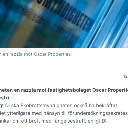
 en razzia mot Oscar Properties.
12
eten en razzia mot fastighetsbolaget Oscar Properti
stri.
ligt DI ska Ekobrottsmyndigheten också ha bekräftat
 ytterligare med hänsyn till förundersökningssekretes
nkar om ett brott med fängelsestraff, enligt DI.