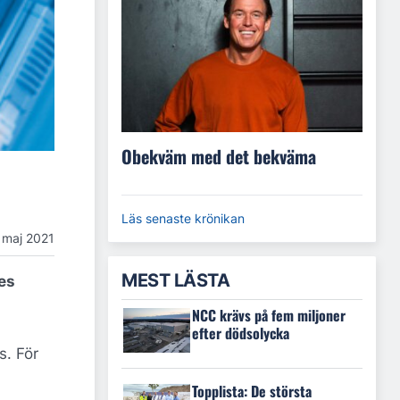
Obekväm med det bekväma
Läs senaste krönikan
 maj 2021
MEST LÄSTA
es
NCC krävs på fem miljoner
efter dödsolycka
s. För
Topplista: De största