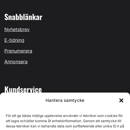
Snabblänkar
Nyhetsbrev
E-tidning
Prenumerera
Annonsera
Kundservice
Hantera samtycke
Mina sidor
Kontakta oss
För att ge bästa möjliga upplevelse använder vi tekniker som cookies för
att lagra och/eller komma åt enhetsinformation. Genom att samtycke till
dessa tekniker kan vi behandla data som surfbeteende eller unika ID:n på