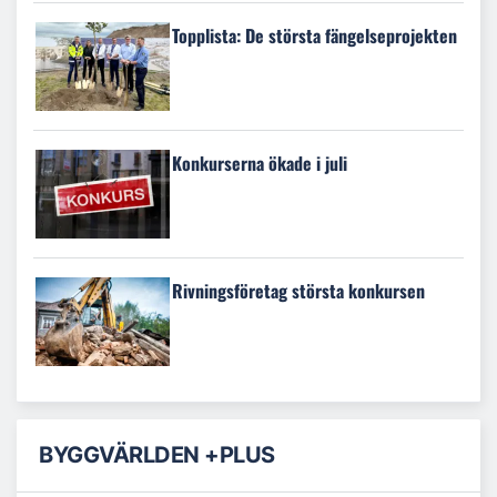
Topplista: De största fängelseprojekten
Konkurserna ökade i juli
Rivningsföretag största konkursen
BYGGVÄRLDEN +PLUS