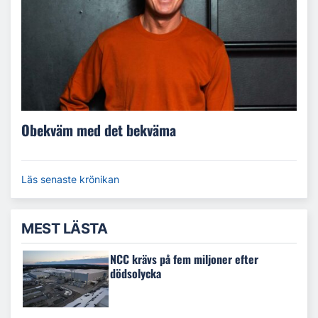
Obekväm med det bekväma
Läs senaste krönikan
MEST LÄSTA
NCC krävs på fem miljoner efter
dödsolycka