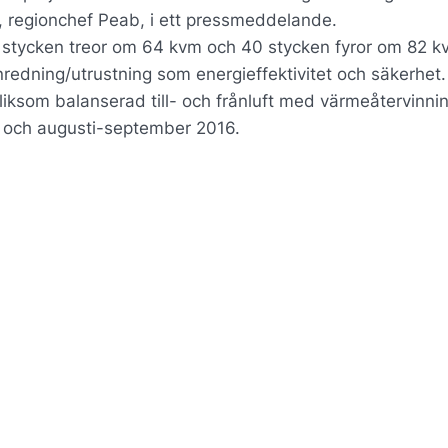
, regionchef Peab, i ett pressmeddelande.
0 stycken treor om 64 kvm och 40 stycken fyror om 82 kv
nredning/utrustning som energieffektivitet och säkerhet.
liksom balanserad till- och frånluft med värmeåtervinnin
016 och augusti-september 2016.