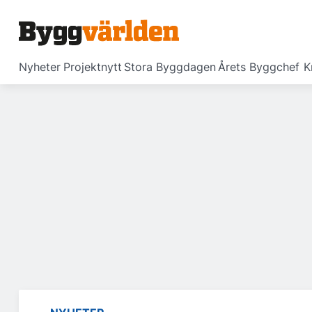
Nyheter
Projektnytt
Stora Byggdagen
Årets Byggchef
K