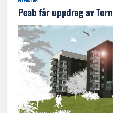
NYHETER
Peab får uppdrag av Torn