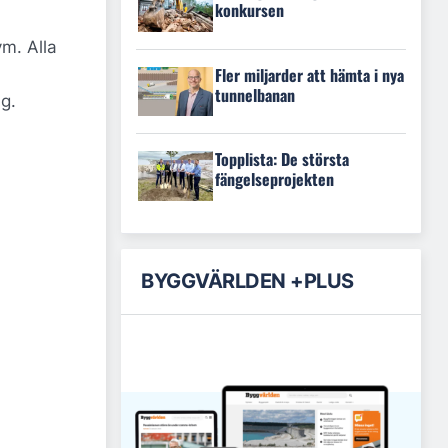
konkursen
m. Alla
Fler miljarder att hämta i nya
tunnelbanan
g.
Topplista: De största
fängelseprojekten
BYGGVÄRLDEN +PLUS