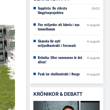
Topplista: De största
09:02
fängelseprojekten
Fler miljarder att hämta i nya
4 augusti
tunnelbanan
Skanska får nytt
4 augusti
miljardkontrakt i Forsmark
Krönika: Efter sommaren är det
4 augusti
allvar!
Peab tar skolkontrakt i Norge
4 augusti
KRÖNIKOR & DEBATT