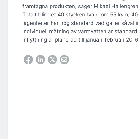
framtagna produkten, säger Mikael Hallengren
Totalt blir det 40 stycken tvåor om 55 kvm, 4
lägenheter har hög standard vad gäller såväl i
Individuell mätning av varmvatten är standard 
Inflyttning är planerad till januari-februari 2