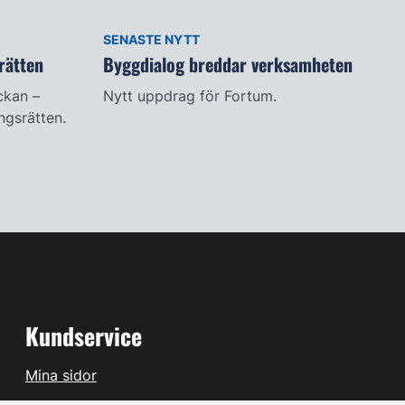
SENASTE NYTT
rätten
Byggdialog breddar verksamheten
ckan –
Nytt uppdrag för Fortum.
ingsrätten.
Kundservice
Mina sidor