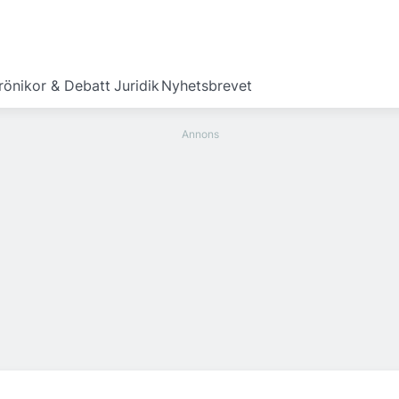
rönikor & Debatt
Juridik
Nyhetsbrevet