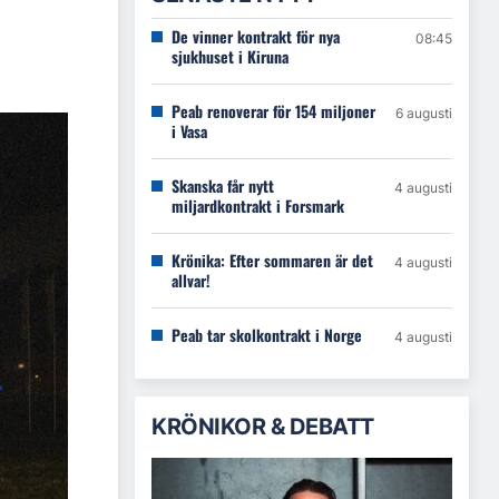
De vinner kontrakt för nya
08:45
sjukhuset i Kiruna
Peab renoverar för 154 miljoner
6 augusti
i Vasa
Skanska får nytt
4 augusti
miljardkontrakt i Forsmark
Krönika: Efter sommaren är det
4 augusti
allvar!
Peab tar skolkontrakt i Norge
4 augusti
KRÖNIKOR & DEBATT