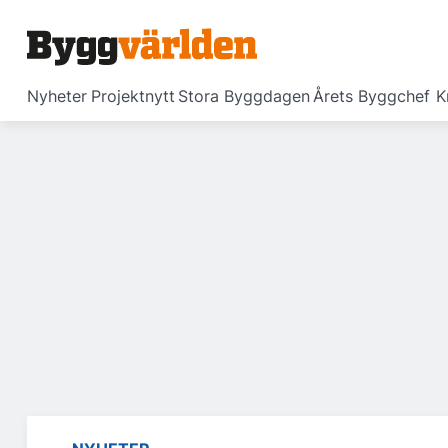
Nyheter
Projektnytt
Stora Byggdagen
Årets Byggchef
K