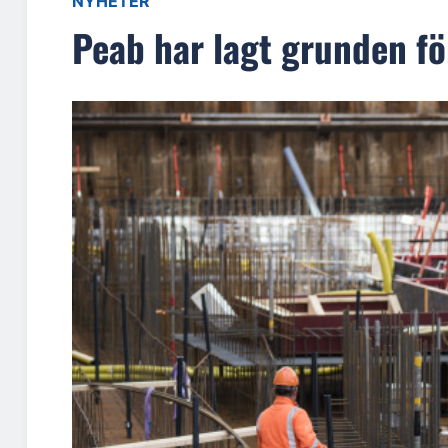
NYHETER
Peab har lagt grunden fö