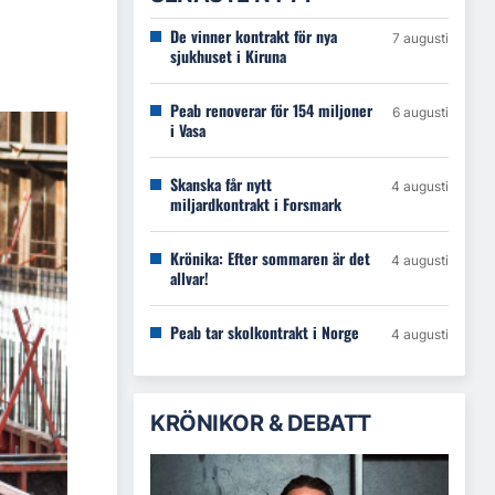
De vinner kontrakt för nya
7 augusti
sjukhuset i Kiruna
Peab renoverar för 154 miljoner
6 augusti
i Vasa
Skanska får nytt
4 augusti
miljardkontrakt i Forsmark
Krönika: Efter sommaren är det
4 augusti
allvar!
Peab tar skolkontrakt i Norge
4 augusti
KRÖNIKOR & DEBATT