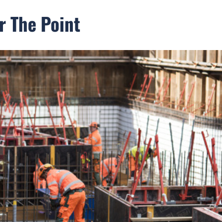
r The Point