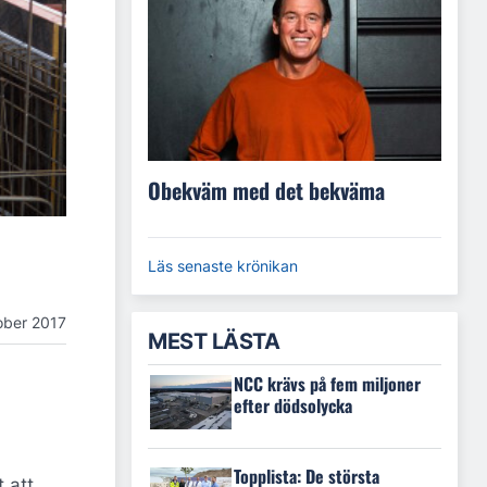
Obekväm med det bekväma
Läs senaste krönikan
ober 2017
MEST LÄSTA
NCC krävs på fem miljoner
efter dödsolycka
Topplista: De största
 att