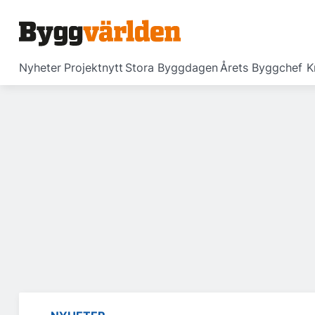
Nyheter
Projektnytt
Stora Byggdagen
Årets Byggchef
K