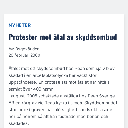
NYHETER
Protester mot åtal av skyddsombud
Av: Byggvärlden
20 februari 2009
Åtalet mot ett skyddsombud hos Peab som själv blev
skadad i en arbetsplatsolycka har väckt stor
uppståndelse. En protestlista mot åtalet har hittills
samlat över 400 namn.
I augusti 2005 schaktade anställda hos Peab Sverige
AB en rörgrav vid Tegs kyrka i Umeå. Skyddsombudet
stod nere i graven när plötsligt ett sandskikt rasade
ner på honom så att han fastnade med benen och
skadades.