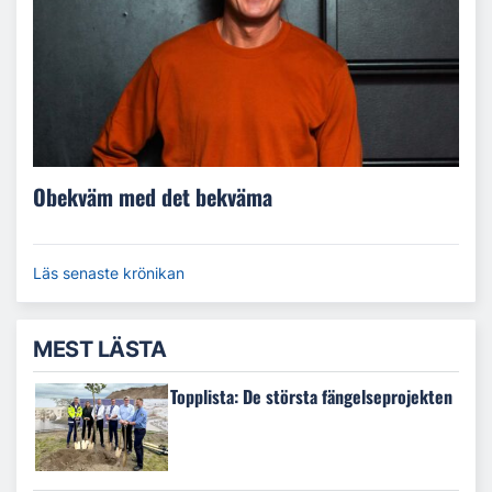
Obekväm med det bekväma
Läs senaste krönikan
MEST LÄSTA
Topplista: De största fängelseprojekten