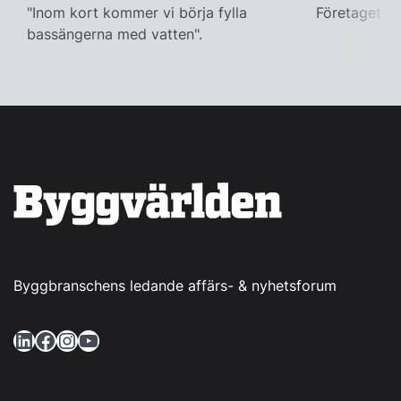
"Inom kort kommer vi börja fylla
Företaget ac
bassängerna med vatten".
Byggbranschens ledande affärs- & nyhetsforum
LinkedIn
Facebook
Instagram
YouTube