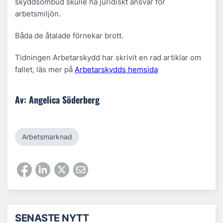
skyddsombud skulle ha juridiskt ansvar för
arbetsmiljön.
Båda de åtalade förnekar brott.
Tidningen Arbetarskydd har skrivit en rad artiklar om
fallet, läs mer på
Arbetarskydds hemsida
Av: Angelica Söderberg
Arbetsmarknad
SENASTE NYTT