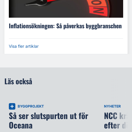
Inflationsökningen: Så påverkas byggbranschen
Visa fler artiklar
Läs också
BYGGPROJEKT
NYHETER
Så ser slutspurten ut för
NCC kräv
Oceana
efter dö