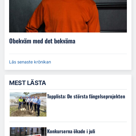
Obekväm med det bekväma
Läs senaste krönikan
MEST LÄSTA
Topplista: De största fängelseprojekten
Konkurserna ökade i juli