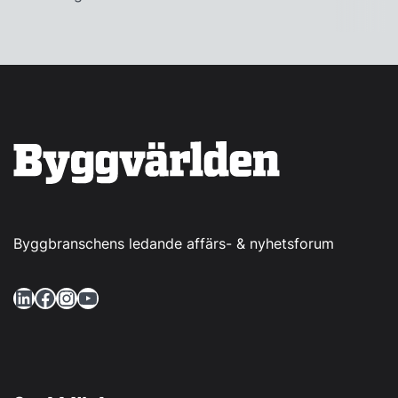
Byggbranschens ledande affärs- & nyhetsforum
LinkedIn
Facebook
Instagram
YouTube