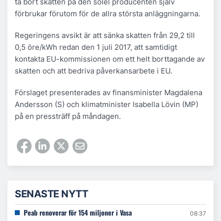
ta bort skatten på den solel producenten själv
förbrukar förutom för de allra största anläggningarna.
Regeringens avsikt är att sänka skatten från 29,2 till
0,5 öre/kWh redan den 1 juli 2017, att samtidigt
kontakta EU-kommissionen om ett helt borttagande av
skatten och att bedriva påverkansarbete i EU.
Förslaget presenterades av finansminister Magdalena
Andersson (S) och klimatminister Isabella Lövin (MP)
på en pressträff på måndagen.
SENASTE NYTT
Peab renoverar för 154 miljoner i Vasa
08:37