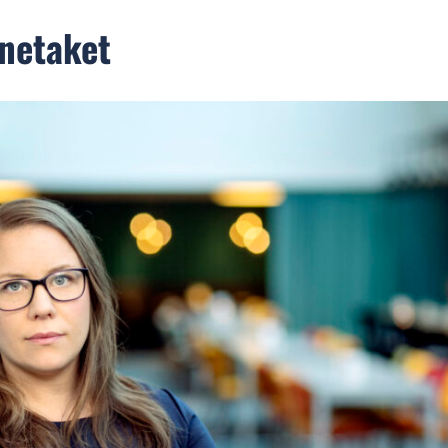
ånetaket