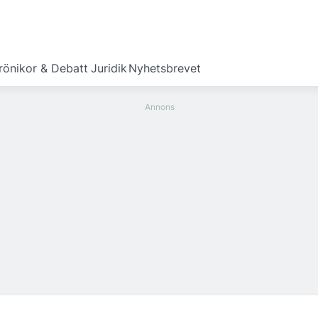
rönikor & Debatt
Juridik
Nyhetsbrevet