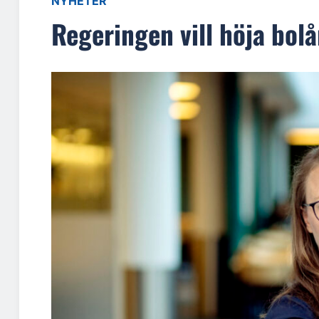
NYHETER
Regeringen vill höja bol