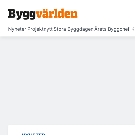
Nyheter
Projektnytt
Stora Byggdagen
Årets Byggchef
K