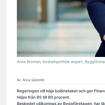
Anna Broman, bostadspolitisk expert, Byggföreta
Av: Anna Sjöström
Regeringen vill höja bolånetaket och ger Finans
höjas från 85 till 90 procent.
Beskedet välkomnas av Byggföretagen, har län