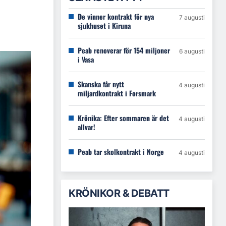
De vinner kontrakt för nya
7 augusti
sjukhuset i Kiruna
Peab renoverar för 154 miljoner
6 augusti
i Vasa
Skanska får nytt
4 augusti
miljardkontrakt i Forsmark
Krönika: Efter sommaren är det
4 augusti
allvar!
Peab tar skolkontrakt i Norge
4 augusti
KRÖNIKOR & DEBATT