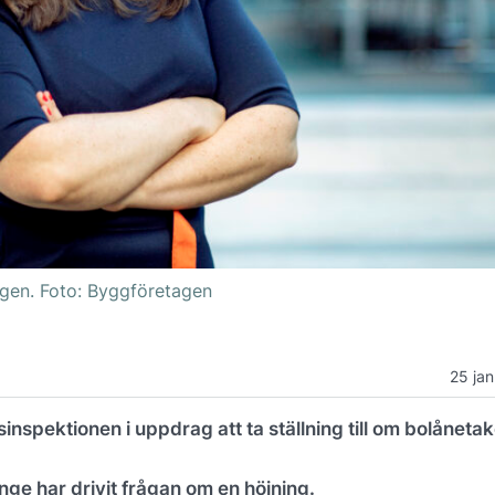
gen. Foto: Byggföretagen
25 jan
inspektionen i uppdrag att ta ställning till om bolåneta
ge har drivit frågan om en höjning.