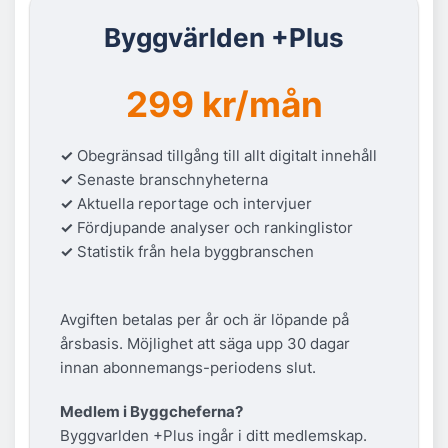
Byggvärlden +Plus
299 kr/mån
✓
Obegränsad tillgång till allt digitalt innehåll
✓
Senaste branschnyheterna
✓
Aktuella reportage och intervjuer
✓
Fördjupande analyser och rankinglistor
✓
Statistik från hela byggbranschen
Avgiften betalas per år och är löpande på
årsbasis. Möjlighet att säga upp 30 dagar
innan abonnemangs-periodens slut.
Medlem i Byggcheferna?
Byggvarlden +Plus ingår i ditt medlemskap.