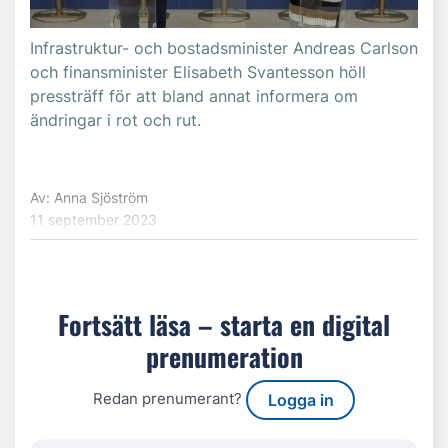
Infrastruktur- och bostadsminister Andreas Carlson
och finansminister Elisabeth Svantesson höll
pressträff för att bland annat informera om
ändringar i rot och rut.
Av: Anna Sjöström
11 september 2023
Fortsätt läsa – starta en digital
prenumeration
Redan prenumerant?
Logga in