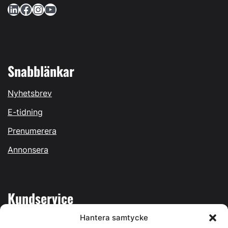
LinkedIn
Facebook
Instagram
YouTube
Snabblänkar
Nyhetsbrev
E-tidning
Prenumerera
Annonsera
Kundservice
Hantera samtycke
Mina sidor