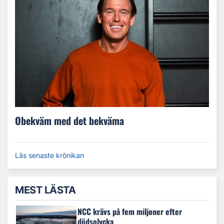
Obekväm med det bekväma
Läs senaste krönikan
MEST LÄSTA
NCC krävs på fem miljoner efter
dödsolycka