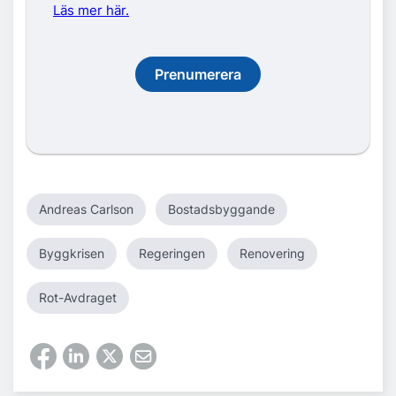
Läs mer här.
Prenumerera
Andreas Carlson
Bostadsbyggande
Byggkrisen
Regeringen
Renovering
Rot-Avdraget