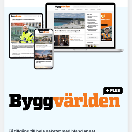
Få tillgång till hela paketet med bland annat