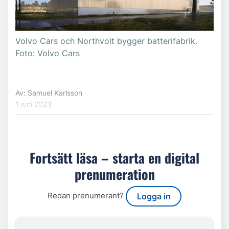
Volvo Cars och Northvolt bygger batterifabrik.
Foto: Volvo Cars
Av: Samuel Karlsson
1 juni 2023
Fortsätt läsa – starta en digital
prenumeration
Redan prenumerant?
Logga in