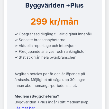
Byggvärlden +Plus
299 kr/mån
✓
Obegränsad tillgång till allt digitalt innehåll
✓
Senaste branschnyheterna
✓
Aktuella reportage och intervjuer
✓
Fördjupande analyser och rankinglistor
✓
Statistik från hela byggbranschen
Avgiften betalas per år och är löpande på
årsbasis. Möjlighet att säga upp 30 dagar
innan abonnemangs-periodens slut.
Medlem i Byggcheferna?
Byggvarlden +Plus ingår i ditt medlemskap.
Läs mer här.