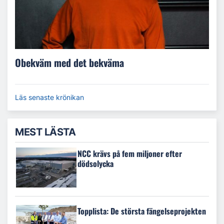
Obekväm med det bekväma
Läs senaste krönikan
MEST LÄSTA
NCC krävs på fem miljoner efter
dödsolycka
Topplista: De största fängelseprojekten