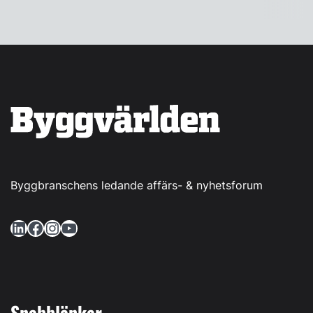
Byggbranschens ledande affärs- & nyhetsforum
LinkedIn
Facebook
Instagram
YouTube
Snabblänkar