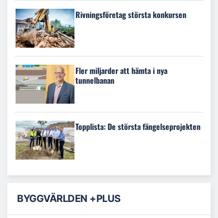
Rivningsföretag största konkursen
Fler miljarder att hämta i nya
tunnelbanan
Topplista: De största fängelseprojekten
BYGGVÄRLDEN +PLUS