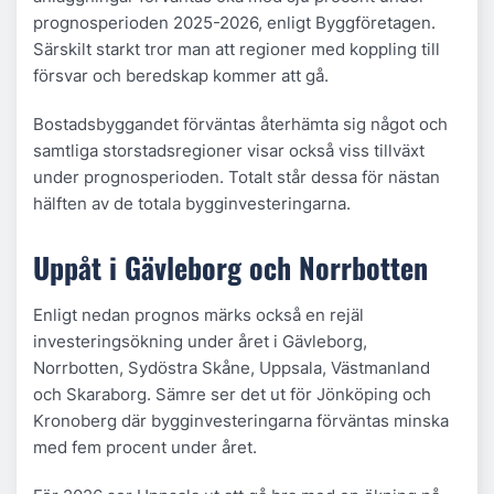
prognosperioden 2025-2026, enligt Byggföretagen.
Särskilt starkt tror man att regioner med koppling till
försvar och beredskap kommer att gå.
Bostadsbyggandet förväntas återhämta sig något och
samtliga storstadsregioner visar också viss tillväxt
under prognosperioden. Totalt står dessa för nästan
hälften av de totala bygginvesteringarna.
Uppåt i Gävleborg och Norrbotten
Enligt nedan prognos märks också en rejäl
investeringsökning under året i Gävleborg,
Norrbotten, Sydöstra Skåne, Uppsala, Västmanland
och Skaraborg. Sämre ser det ut för Jönköping och
Kronoberg där bygginvesteringarna förväntas minska
med fem procent under året.