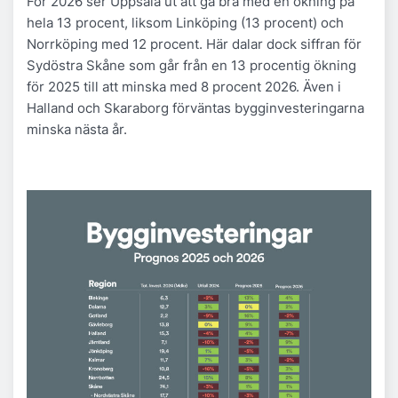
För 2026 ser Uppsala ut att gå bra med en ökning på
hela 13 procent, liksom Linköping (13 procent) och
Norrköping med 12 procent. Här dalar dock siffran för
Sydöstra Skåne som går från en 13 procentig ökning
för 2025 till att minska med 8 procent 2026. Även i
Halland och Skaraborg förväntas bygginvesteringarna
minska nästa år.