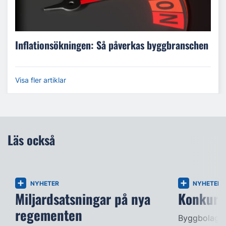
Inflationsökningen: Så påverkas byggbranschen
Visa fler artiklar
Läs också
NYHETER
NYHETER
Miljardsatsningar på nya
Konkurse
regementen
Byggbolag s