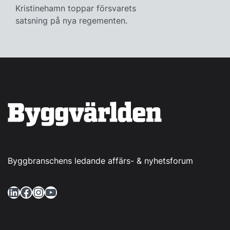
Kristinehamn toppar försvarets
satsning på nya regementen.
Byggbranschens ledande affärs- & nyhetsforum
LinkedIn
Facebook
Instagram
YouTube