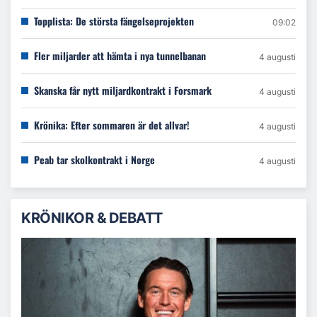
Topplista: De största fängelseprojekten
09:02
Fler miljarder att hämta i nya tunnelbanan
4 augusti
Skanska får nytt miljardkontrakt i Forsmark
4 augusti
Krönika: Efter sommaren är det allvar!
4 augusti
Peab tar skolkontrakt i Norge
4 augusti
KRÖNIKOR & DEBATT