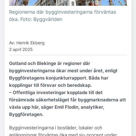
Regionerna där bygginvesteringarna förväntas
öka. Foto: Byggvärlden
Av: Henrik Ekberg
2 april 2025
Gotland och Blekinge är regioner där
bygginvesteringarna ökar mest under året, enligt
Byggföretagens konjunkturrapport. Båda har
kopplingar till försvar och beredskap.
– Offentliga investeringar kopplade till det
försämrade säkerhetsläget får byggmarknaderna att
växla upp här, säger Emil Flodin, analytiker,
Byggföretagen.
Bygginvesteringarna i bostäder, lokaler och
anläggningar förväntas öka med sju procent under