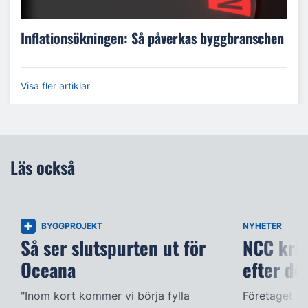
Inflationsökningen: Så påverkas byggbranschen
Visa fler artiklar
Läs också
BYGGPROJEKT
NYHETER
Så ser slutspurten ut för
NCC kräv
Oceana
efter dö
"Inom kort kommer vi börja fylla
Företaget ac