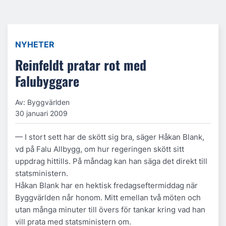
NYHETER
Reinfeldt pratar rot med
Falubyggare
Av: Byggvärlden
30 januari 2009
— I stort sett har de skött sig bra, säger Håkan Blank,
vd på Falu Allbygg, om hur regeringen skött sitt
uppdrag hittills. På måndag kan han säga det direkt till
statsministern.
Håkan Blank har en hektisk fredagseftermiddag när
Byggvärlden når honom. Mitt emellan två möten och
utan många minuter till övers för tankar kring vad han
vill prata med statsministern om.