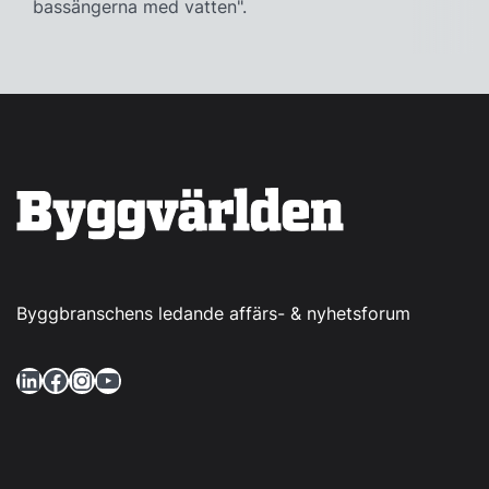
bassängerna med vatten".
Byggbranschens ledande affärs- & nyhetsforum
LinkedIn
Facebook
Instagram
YouTube