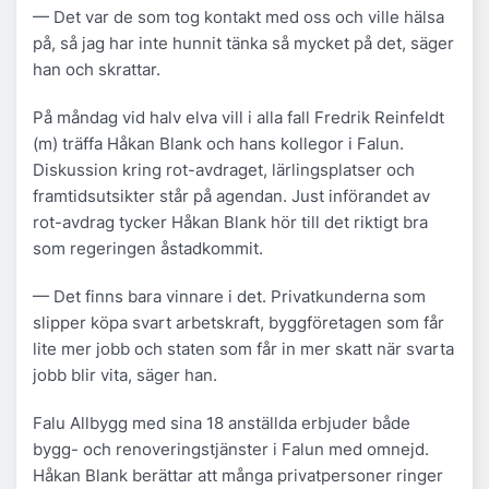
— Det var de som tog kontakt med oss och ville hälsa
på, så jag har inte hunnit tänka så mycket på det, säger
han och skrattar.
På måndag vid halv elva vill i alla fall Fredrik Reinfeldt
(m) träffa Håkan Blank och hans kollegor i Falun.
Diskussion kring rot-avdraget, lärlingsplatser och
framtidsutsikter står på agendan. Just införandet av
rot-avdrag tycker Håkan Blank hör till det riktigt bra
som regeringen åstadkommit.
— Det finns bara vinnare i det. Privatkunderna som
slipper köpa svart arbetskraft, byggföretagen som får
lite mer jobb och staten som får in mer skatt när svarta
jobb blir vita, säger han.
Falu Allbygg med sina 18 anställda erbjuder både
bygg- och renoveringstjänster i Falun med omnejd.
Håkan Blank berättar att många privatpersoner ringer