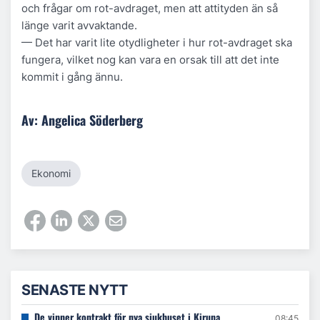
och frågar om rot-avdraget, men att attityden än så
länge varit avvaktande.
— Det har varit lite otydligheter i hur rot-avdraget ska
fungera, vilket nog kan vara en orsak till att det inte
kommit i gång ännu.
Av: Angelica Söderberg
Ekonomi
SENASTE NYTT
De vinner kontrakt för nya sjukhuset i Kiruna
08:45