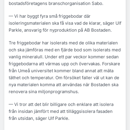
bostadsföretagens branschorganisation Sabo.
— Vi har byggt fyra små friggebodar där
isoleringsmaterialen ska få visa vad de klarar, säger Ulf
Parkle, ansvarig för nyproduktion på AB Bostaden.
Tre friggebodar har isolerats med de olika materialen
och ska jämföras med en fjärde bod som isolerats med
vanlig mineralull. Under ett par veckor kommer sedan
friggebodarna att värmas upp och övervakas. Forskare
från Umeå universitet kommer bland annat att mäta
täthet och temperatur. Om försöket faller väl ut kan de
nya materialen komma att användas när Bostaden ska
renovera sina miljonprogramshus.
— Vi tror att det blir billigare och enklare att isolera
från insidan jämfört med att tilläggsisolera fasaden
från utsidan, säger Ulf Parkle.