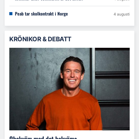
Peab tar skolkontrakt i Norge
4 augusti
KRÖNIKOR & DEBATT
Obekväm med det bekväma