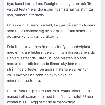
byta fasad lockar inte. Fastighetsbolaget har därför
valt att testa tre andra isoleringsmaterial för att hitta
nya, tunnare alternativ.
Ett av dem, Thermo Reflekt, bygger på samma lösning
som Nasa använde sig av när de tog fram material till
de amerikanska rymddräkterna.
Enkelt beskrivet består det av luftfylld bubbelplast
med en ljusreflekterande aluminiumfilm på varje sida.
Den stillastående luften i bubbelplasten isolerar
medan den reflekterande filmen skyddar mot
strålningsförluster. De andra materialen är en tunn
vakuumisolering samt en ny typ av tunn
mineralullsisolering.
De tre isoleringsmaterialen ska testas under mars
månad i ett samarbete med Umeå universitet, Umeå
kommun, OF-Bygg samt de allmännyttiga