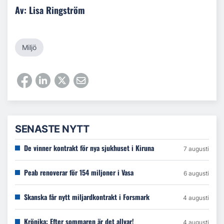
Av: Lisa Ringström
Miljö
SENASTE NYTT
De vinner kontrakt för nya sjukhuset i Kiruna
7 augusti
Peab renoverar för 154 miljoner i Vasa
6 augusti
Skanska får nytt miljardkontrakt i Forsmark
4 augusti
Krönika: Efter sommaren är det allvar!
4 augusti