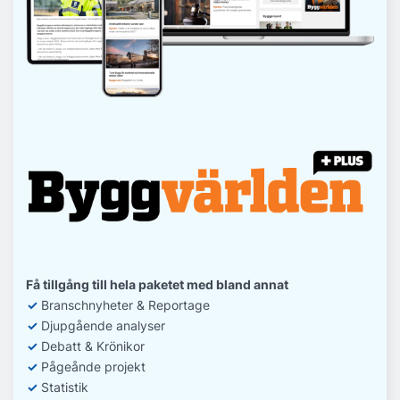
Få tillgång till hela paketet med bland annat
✓
Branschnyheter & Reportage
✓
D
jupgående analyser
✓
Debatt
& Krönikor
✓
Pågeånde projekt
✓
Statistik