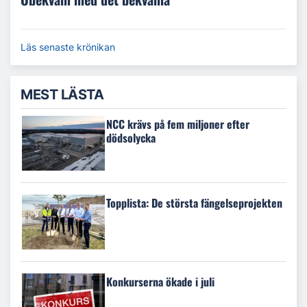
Läs senaste krönikan
MEST LÄSTA
NCC krävs på fem miljoner efter
dödsolycka
Topplista: De största fängelseprojekten
Konkurserna ökade i juli