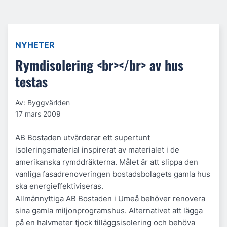
NYHETER
Rymdisolering <br></br> av hus
testas
Av: Byggvärlden
17 mars 2009
AB Bostaden utvärderar ett supertunt
isoleringsmaterial inspirerat av materialet i de
amerikanska rymddräkterna. Målet är att slippa den
vanliga fasadrenoveringen bostadsbolagets gamla hus
ska energieffektiviseras.
Allmännyttiga AB Bostaden i Umeå behöver renovera
sina gamla miljonprogramshus. Alternativet att lägga
på en halvmeter tjock tilläggsisolering och behöva