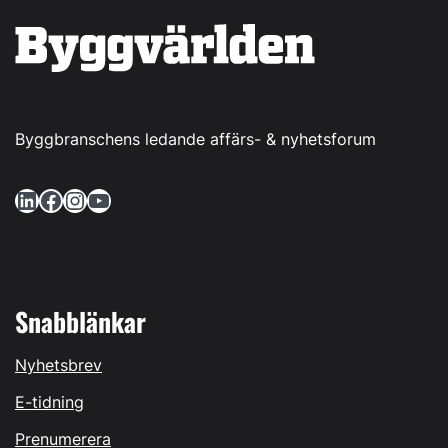
Byggbranschens ledande affärs- & nyhetsforum
LinkedIn
Facebook
Instagram
YouTube
Snabblänkar
Nyhetsbrev
E-tidning
Prenumerera