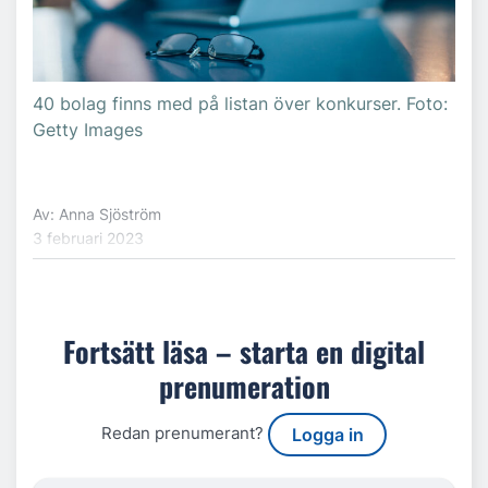
40 bolag finns med på listan över konkurser. Foto:
Getty Images
Av: Anna Sjöström
3 februari 2023
Fortsätt läsa – starta en digital
prenumeration
Redan prenumerant?
Logga in