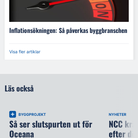
Inflationsökningen: Så påverkas byggbranschen
Visa fler artiklar
Läs också
BYGGPROJEKT
NYHETER
Så ser slutspurten ut för
NCC kräv
Oceana
efter dö