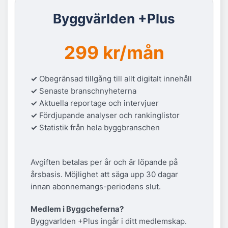
Byggvärlden +Plus
299 kr/mån
✓
Obegränsad tillgång till allt digitalt innehåll
✓
Senaste branschnyheterna
✓
Aktuella reportage och intervjuer
✓
Fördjupande analyser och rankinglistor
✓
Statistik från hela byggbranschen
Avgiften betalas per år och är löpande på
årsbasis. Möjlighet att säga upp 30 dagar
innan abonnemangs-periodens slut.
Medlem i Byggcheferna?
Byggvarlden +Plus ingår i ditt medlemskap.