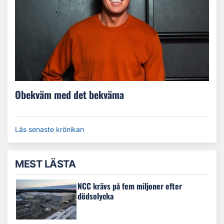
Obekväm med det bekväma
Läs senaste krönikan
MEST LÄSTA
NCC krävs på fem miljoner efter
dödsolycka