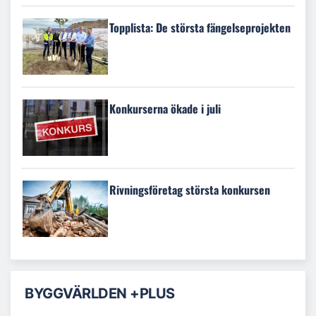
Topplista: De största fängelseprojekten
Konkurserna ökade i juli
Rivningsföretag största konkursen
BYGGVÄRLDEN +PLUS