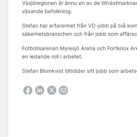
Växjöregionen är ännu en av de tillväxtmarkna
växande befolkning.
Stefan har erfarenhet från VD-jobb på två ko
säkerhetsbranschen och från jobb som affärs
Fotbollsarenan Myresjö Arena och Fortknox Aren
en ledande roll i arbetet.
Stefan Blomkvist tillträder sitt jobb som arbet