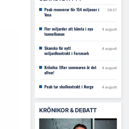
Peab renoverar för 154 miljoner i
08:37
Vasa
Fler miljarder att hämta i nya
4 augusti
tunnelbanan
Skanska får nytt
4 augusti
miljardkontrakt i Forsmark
Krönika: Efter sommaren är det
4 augusti
allvar!
Peab tar skolkontrakt i Norge
4 augusti
KRÖNIKOR & DEBATT