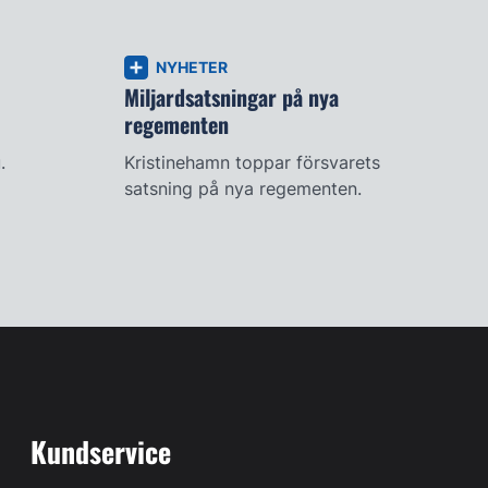
NYHETER
Miljardsatsningar på nya
regementen
.
Kristinehamn toppar försvarets
satsning på nya regementen.
Kundservice