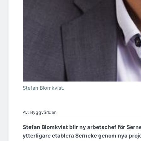
Stefan Blomkvist.
Av: Byggvärlden
Stefan Blomkvist blir ny arbetschef för Sern
ytterligare etablera Serneke genom nya proj