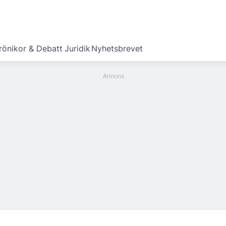
rönikor & Debatt
Juridik
Nyhetsbrevet