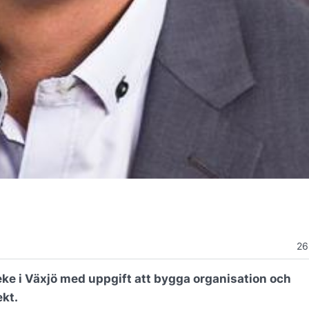
26
eke i Växjö med uppgift att bygga organisation och
ekt.