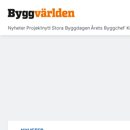
Nyheter
Projektnytt
Stora Byggdagen
Årets Byggchef
K