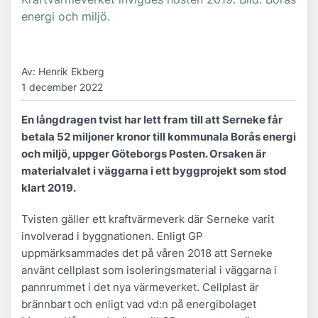
energi och miljö.
Av: Henrik Ekberg
1 december 2022
En långdragen tvist har lett fram till att Serneke får
betala 52 miljoner kronor till kommunala Borås energi
och miljö, uppger Göteborgs Posten. Orsaken är
materialvalet i väggarna i ett byggprojekt som stod
klart 2019.
Tvisten gäller ett kraftvärmeverk där Serneke varit
involverad i byggnationen. Enligt GP
uppmärksammades det på våren 2018 att Serneke
använt cellplast som isoleringsmaterial i väggarna i
pannrummet i det nya värmeverket. Cellplast är
brännbart och enligt vad vd:n på energibolaget