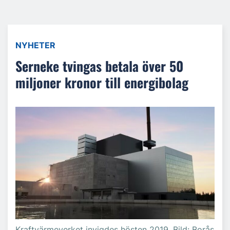
NYHETER
Serneke tvingas betala över 50
miljoner kronor till energibolag
Kraftvärmeverket invigdes hösten 2019. Bild: Borås