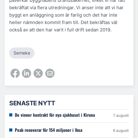
påverkar byggnadens brandsäkerhet, vilket vi har fått
bekräftat via flera utredningar. Vi anser inte att vi har
byggt en anläggning som är farlig och det har inte
heller nämnden kommit fram till. Det bekräftas väl
också av att den har varit i full drift sedan 2019.
Serneke
SENASTE NYTT
De vinner kontrakt för nya sjukhuset i Kiruna
7 augusti
Peab renoverar för 154 miljoner i Vasa
6 augusti