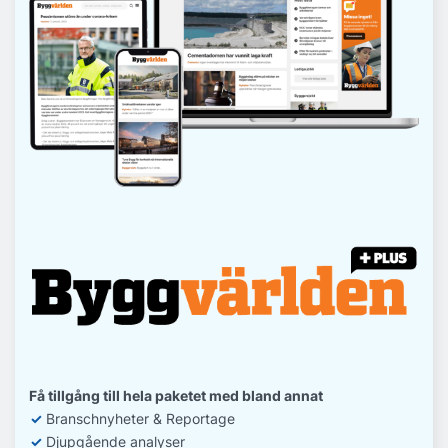
Få tillgång till hela paketet med bland annat
✓
Branschnyheter & Reportage
✓
D
jupgående analyser