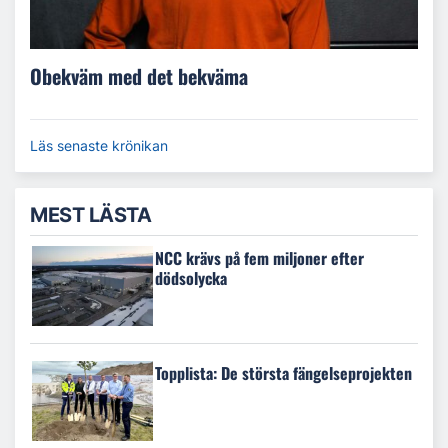
Obekväm med det bekväma
Läs senaste krönikan
MEST LÄSTA
NCC krävs på fem miljoner efter
dödsolycka
Topplista: De största fängelseprojekten