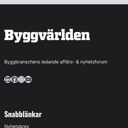
Byggbranschens ledande affärs- & nyhetsforum
LinkedIn
Facebook
Instagram
YouTube
Snabblänkar
Nyhetsbrev