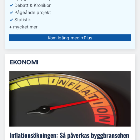
✓
Debatt
& Krönikor
✓
Pågeånde projekt
✓
Statistik
+ mycket mer
Kom igång med +Plus
EKONOMI
Inflationsökningen: Så påverkas byggbranschen