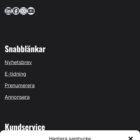
LinkedIn
Facebook
Instagram
YouTube
Snabblänkar
Nyhetsbrev
E-tidning
Prenumerera
Annonsera
Kundservice
Hantera samtycke