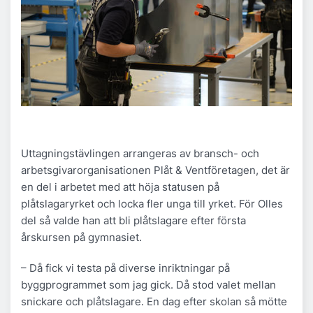
Uttagningstävlingen arrangeras av bransch- och
arbetsgivarorganisationen Plåt & Ventföretagen, det är
en del i arbetet med att höja statusen på
plåtslagaryrket och locka fler unga till yrket. För Olles
del så valde han att bli plåtslagare efter första
årskursen på gymnasiet.
– Då fick vi testa på diverse inriktningar på
byggprogrammet som jag gick. Då stod valet mellan
snickare och plåtslagare. En dag efter skolan så mötte