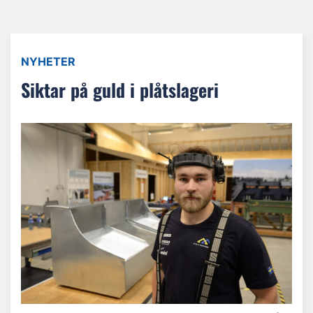
NYHETER
Siktar på guld i plåtslageri