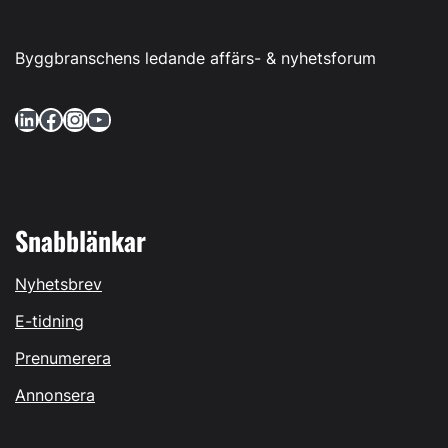
Byggbranschens ledande affärs- & nyhetsforum
LinkedIn
Facebook
Instagram
YouTube
Snabblänkar
Nyhetsbrev
E-tidning
Prenumerera
Annonsera