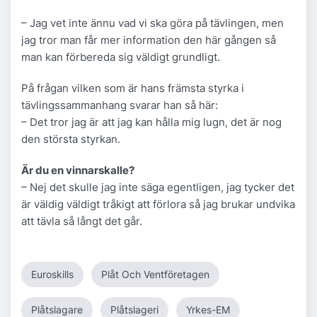
– Jag vet inte ännu vad vi ska göra på tävlingen, men
jag tror man får mer information den här gången så
man kan förbereda sig väldigt grundligt.
På frågan vilken som är hans främsta styrka i
tävlingssammanhang svarar han så här:
– Det tror jag är att jag kan hålla mig lugn, det är nog
den största styrkan.
Är du en vinnarskalle?
– Nej det skulle jag inte säga egentligen, jag tycker det
är väldig väldigt tråkigt att förlora så jag brukar undvika
att tävla så långt det går.
Euroskills
Plåt Och Ventföretagen
Plåtslagare
Plåtslageri
Yrkes-EM