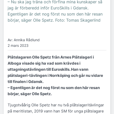
– Nu ska jag träna och förfina mina kunskaper så
jag är förberedd inför EuroSkills i Gdansk.
Egentligen är det nog först nu som den här resan
börjar, säger Olle Spetz. Foto: Tomas Skagerlind
Av: Annika Rådlund
2 mars 2023
Plåtslagaren Olle Spetz från Arnes Plåtslageri i
Alboga visade sig ha vad som krävdes i
uttagningstävlingen till Euroskills. Han vann
plåtslageri-tävlingen i Norrköping och går nu vidare
till finalen i Gdansk.
– Egentligen är det nog först nu som den här resan
börjar, säger Olle Spetz.
Tjugotvåårig Olle Spetz har nu två plåtslageritävlingar
på meritlistan, 2019 vann han SM för unga plåtslagare