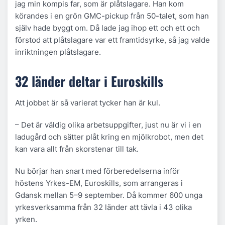
jag min kompis far, som är plåtslagare. Han kom
körandes i en grön GMC-pickup från 50-talet, som han
själv hade byggt om. Då lade jag ihop ett och ett och
förstod att plåtslagare var ett framtidsyrke, så jag valde
inriktningen plåtslagare.
32 länder deltar i Euroskills
Att jobbet är så varierat tycker han är kul.
– Det är väldig olika arbetsuppgifter, just nu är vi i en
ladugård och sätter plåt kring en mjölkrobot, men det
kan vara allt från skorstenar till tak.
Nu börjar han snart med förberedelserna inför
höstens Yrkes-EM, Euroskills, som arrangeras i
Gdansk mellan 5–9 september. Då kommer 600 unga
yrkesverksamma från 32 länder att tävla i 43 olika
yrken.