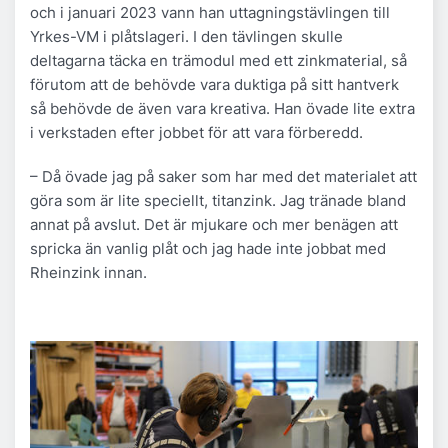
och i januari 2023 vann han uttagningstävlingen till
Yrkes-VM i plåtslageri. I den tävlingen skulle
deltagarna täcka en trämodul med ett zinkmaterial, så
förutom att de behövde vara duktiga på sitt hantverk
så behövde de även vara kreativa. Han övade lite extra
i verkstaden efter jobbet för att vara förberedd.
– Då övade jag på saker som har med det materialet att
göra som är lite speciellt, titanzink. Jag tränade bland
annat på avslut. Det är mjukare och mer benägen att
spricka än vanlig plåt och jag hade inte jobbat med
Rheinzink innan.