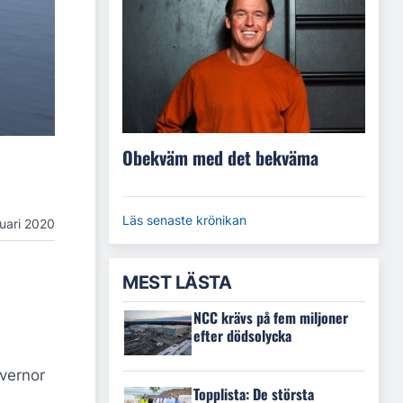
Obekväm med det bekväma
Läs senaste krönikan
ruari 2020
MEST LÄSTA
NCC krävs på fem miljoner
efter dödsolycka
vernor
Topplista: De största