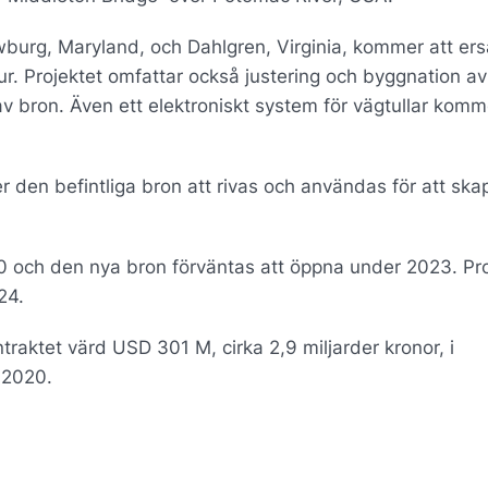
wburg, Maryland, och Dahlgren, Virginia, kommer att ers
ktur. Projektet omfattar också justering och byggnation av
 bron. Även ett elektroniskt system för vägtullar komm
den befintliga bron att rivas och användas för att ska
 och den nya bron förväntas att öppna under 2023. Pro
24.
raktet värd USD 301 M, cirka 2,9 miljarder kronor, i
 2020.