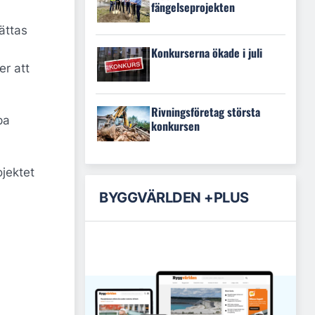
fängelseprojekten
ättas
Konkurserna ökade i juli
er att
Rivningsföretag största
pa
konkursen
jektet
BYGGVÄRLDEN +PLUS