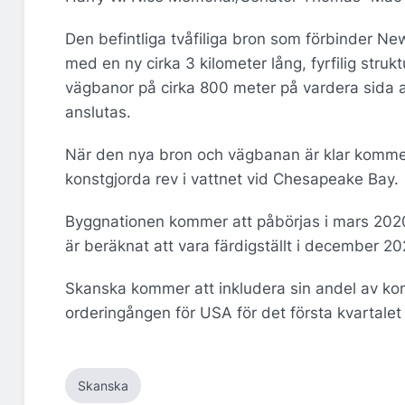
Den befintliga tvåfiliga bron som förbinder Ne
med en ny cirka 3 kilometer lång, fyrfilig stru
vägbanor på cirka 800 meter på vardera sida av
anslutas.
När den nya bron och vägbanan är klar kommer 
konstgjorda rev i vattnet vid Chesapeake Bay.
Byggnationen kommer att påbörjas i mars 2020
är beräknat att vara färdigställt i december 20
Skanska kommer att inkludera sin andel av kont
orderingången för USA för det första kvartalet
Skanska