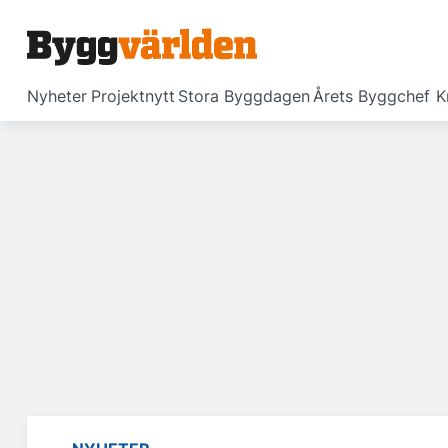
Nyheter
Projektnytt
Stora Byggdagen
Årets Byggchef
K