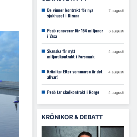
De vinner kontrakt för nya
7 augusti
sjukhuset i Kiruna
Peab renoverar för 154 miljoner
6 augusti
i Vasa
Skanska får nytt
4 augusti
miljardkontrakt i Forsmark
Krönika: Efter sommaren är det
4 augusti
allvar!
Peab tar skolkontrakt i Norge
4 augusti
KRÖNIKOR & DEBATT