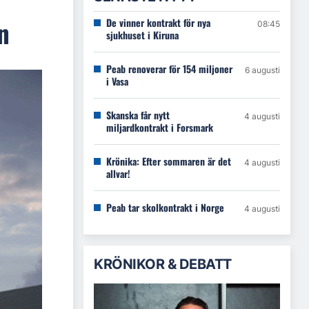
n
De vinner kontrakt för nya
08:45
sjukhuset i Kiruna
Peab renoverar för 154 miljoner
6 augusti
i Vasa
Skanska får nytt
4 augusti
miljardkontrakt i Forsmark
Krönika: Efter sommaren är det
4 augusti
allvar!
Peab tar skolkontrakt i Norge
4 augusti
KRÖNIKOR & DEBATT