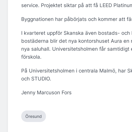
service. Projektet siktar på att få LEED Platinum
Byggnationen har påbörjats och kommer att fär
I kvarteret uppför Skanska även bostads- och h
bostäderna blir det nya kontorshuset Aura en 
nya saluhall. Universitetsholmen får samtidigt
förskola.
På Universitetsholmen i centrala Malmö, har Sk
och STUDIO.
Jenny Marcuson Fors
Öresund