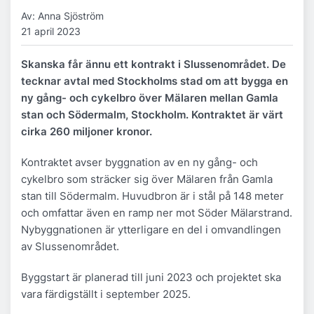
Av: Anna Sjöström
21 april 2023
Skanska får ännu ett kontrakt i Slussenområdet. De
tecknar avtal med Stockholms stad om att bygga en
ny gång- och cykelbro över Mälaren mellan Gamla
stan och Södermalm, Stockholm. Kontraktet är värt
cirka 260 miljoner kronor.
Kontraktet avser byggnation av en ny gång- och
cykelbro som sträcker sig över Mälaren från Gamla
stan till Södermalm. Huvudbron är i stål på 148 meter
och omfattar även en ramp ner mot Söder Mälarstrand.
Nybyggnationen är ytterligare en del i omvandlingen
av Slussenområdet.
Byggstart är planerad till juni 2023 och projektet ska
vara färdigställt i september 2025.