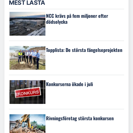
MEST LÄSTA
NCC krävs på fem miljoner efter
dödsolycka
Topplista: De största fängelseprojekten
Konkurserna ökade i juli
Rivningsföretag största konkursen