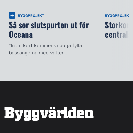
BYGGPROJEKT
BYGGPROJEKT
Så ser slutspurten ut för
Storkont
Oceana
centrala
"Inom kort kommer vi börja fylla
bassängerna med vatten".