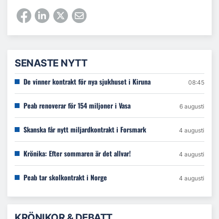
SENASTE NYTT
De vinner kontrakt för nya sjukhuset i Kiruna
08:45
Peab renoverar för 154 miljoner i Vasa
6 augusti
Skanska får nytt miljardkontrakt i Forsmark
4 augusti
Krönika: Efter sommaren är det allvar!
4 augusti
Peab tar skolkontrakt i Norge
4 augusti
KRÖNIKOR & DEBATT