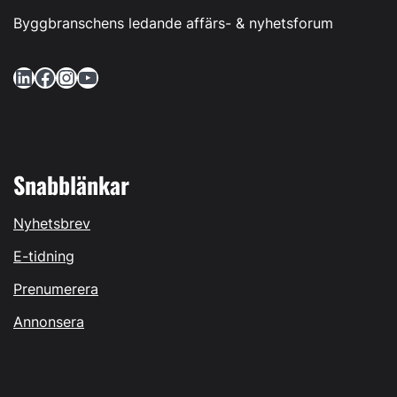
Byggbranschens ledande affärs- & nyhetsforum
LinkedIn
Facebook
Instagram
YouTube
Snabblänkar
Nyhetsbrev
E-tidning
Prenumerera
Annonsera