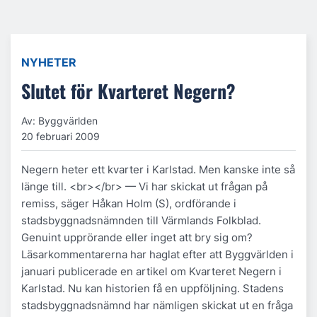
NYHETER
Slutet för Kvarteret Negern?
Av: Byggvärlden
20 februari 2009
Negern heter ett kvarter i Karlstad. Men kanske inte så
länge till. <br></br> — Vi har skickat ut frågan på
remiss, säger Håkan Holm (S), ordförande i
stadsbyggnadsnämnden till Värmlands Folkblad.
Genuint upprörande eller inget att bry sig om?
Läsarkommentarerna har haglat efter att Byggvärlden i
januari publicerade en artikel om Kvarteret Negern i
Karlstad. Nu kan historien få en uppföljning. Stadens
stadsbyggnadsnämnd har nämligen skickat ut en fråga