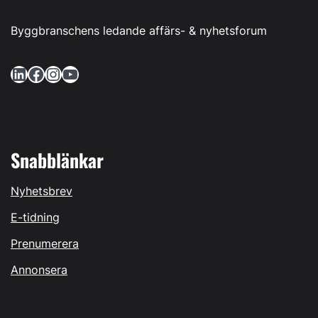
Byggbranschens ledande affärs- & nyhetsforum
LinkedIn
Facebook
Instagram
YouTube
Snabblänkar
Nyhetsbrev
E-tidning
Prenumerera
Annonsera