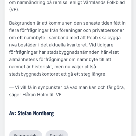
om namnändring på remiss, enligt Värmlands Folkblad
(VF).
Bakgrunden är att kommunen den senaste tiden fått in
flera förfrågningar från föreningar och privatpersoner
om ett namnbyte i samband med att Peab ska bygga
nya bostäder i det aktuella kvarteret. Vid tidigare
förfrågningar har stadsbyggnadsnämnden hänvisat
allmänhetens förfrågningar om namnbyte till att
namnet är historiskt, men nu väljer alltså
stadsbyggnadskontoret att gå ett steg längre.
— Vi vill få in synpunkter på vad man kan och får göra,
säger Håkan Holm till VF.
Av: Stefan Nordberg
Byggprojekt
Projekt