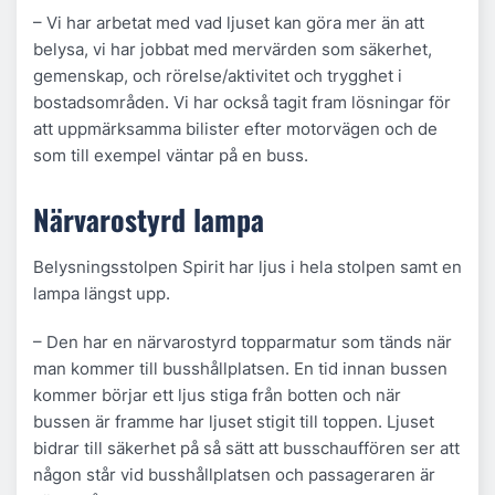
– Vi har arbetat med vad ljuset kan göra mer än att
belysa, vi har jobbat med mervärden som säkerhet,
gemenskap, och rörelse/aktivitet och trygghet i
bostadsområden. Vi har också tagit fram lösningar för
att uppmärksamma bilister efter motorvägen och de
som till exempel väntar på en buss.
Närvarostyrd lampa
Belysningsstolpen Spirit har ljus i hela stolpen samt en
lampa längst upp.
– Den har en närvarostyrd topparmatur som tänds när
man kommer till busshållplatsen. En tid innan bussen
kommer börjar ett ljus stiga från botten och när
bussen är framme har ljuset stigit till toppen. Ljuset
bidrar till säkerhet på så sätt att busschauffören ser att
någon står vid busshållplatsen och passageraren är