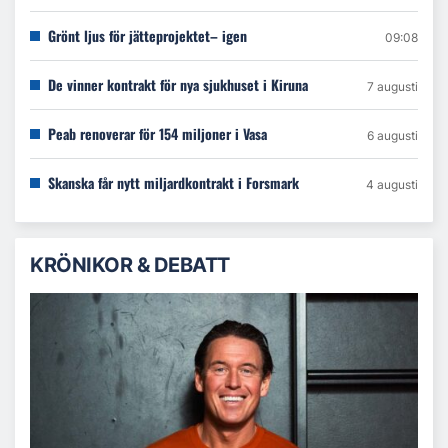
Grönt ljus för jätteprojektet– igen
09:08
De vinner kontrakt för nya sjukhuset i Kiruna
7 augusti
Peab renoverar för 154 miljoner i Vasa
6 augusti
Skanska får nytt miljardkontrakt i Forsmark
4 augusti
KRÖNIKOR & DEBATT