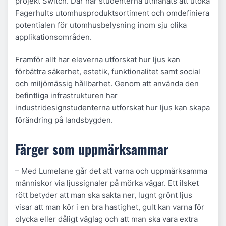
projekt Switch. Där har studenterna utmanats att utöka
Fagerhults utomhusproduktsortiment och omdefiniera
potentialen för utomhusbelysning inom sju olika
applikationsområden.
Framför allt har eleverna utforskat hur ljus kan
förbättra säkerhet, estetik, funktionalitet samt social
och miljömässig hållbarhet. Genom att använda den
befintliga infrastrukturen har
industridesignstudenterna utforskat hur ljus kan skapa
förändring på landsbygden.
Färger som uppmärksammar
– Med Lumelane går det att varna och uppmärksamma
människor via ljussignaler på mörka vägar. Ett ilsket
rött betyder att man ska sakta ner, lugnt grönt ljus
visar att man kör i en bra hastighet, gult kan varna för
olycka eller dåligt väglag och att man ska vara extra