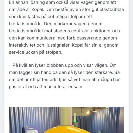
En annan lösning som också visar vägen genom ett
område är Kopal. Den består av en stor gul plastbubbla
som kan fästas på befintliga stolpar i ett
bostadsområde. Den markerar vägen genom
bostadsområdet mot stadens centrala funktioner och
den kan kommunicera med förbipasserande genom
interaktivitet och ljussignaler. Kopal får sin el genom
serviceluckan på stolpen.
– På kvällen lyser blobben upp och visar vägen. Om
man lägger sin hand på den så lyser den starkare. Så
om det är ett jättestarkt ljus så vet man att många har
passerat och att man inte är ensam.