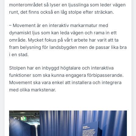
monterområdet så lyser en ljusslinga som leder vägen
runt, det finns också en låg stolpe efter sträckan.
– Movement är en interaktiv markarmatur med
dynamiskt ljus som kan leda vägen och rama in ett
område. Mycket fokus på vårt arbete har varit att ta
fram belysning för landsbygden men de passar lika bra
i en stad.
Stolpen har en inbyggd högtalare och interaktiva
funktioner som ska kunna engagera förbipasserande.
Movement ska vara enkel att installera och integrera
med olika markstenar.