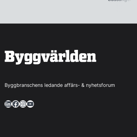
Byggbranschens ledande affärs- & nyhetsforum
LinkedIn
Facebook
Instagram
YouTube