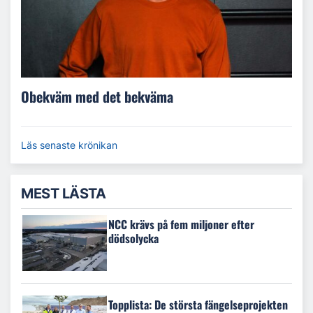
Obekväm med det bekväma
Läs senaste krönikan
MEST LÄSTA
NCC krävs på fem miljoner efter
dödsolycka
Topplista: De största fängelseprojekten