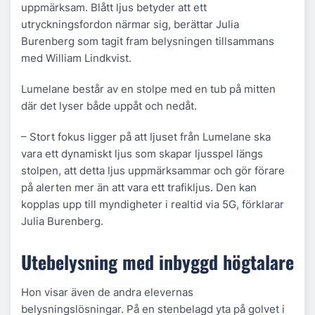
uppmärksam. Blått ljus betyder att ett
utryckningsfordon närmar sig, berättar Julia
Burenberg som tagit fram belysningen tillsammans
med William Lindkvist.
Lumelane består av en stolpe med en tub på mitten
där det lyser både uppåt och nedåt.
– Stort fokus ligger på att ljuset från Lumelane ska
vara ett dynamiskt ljus som skapar ljusspel längs
stolpen, att detta ljus uppmärksammar och gör förare
på alerten mer än att vara ett trafikljus. Den kan
kopplas upp till myndigheter i realtid via 5G, förklarar
Julia Burenberg.
Utebelysning med inbyggd högtalare
Hon visar även de andra elevernas
belysningslösningar. På en stenbelagd yta på golvet i