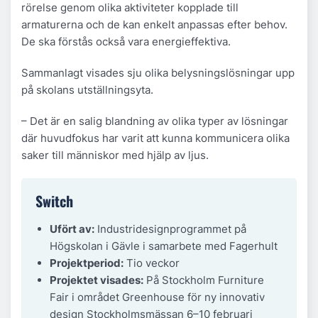
rörelse genom olika aktiviteter kopplade till
armaturerna och de kan enkelt anpassas efter behov.
De ska förstås också vara energieffektiva.
Sammanlagt visades sju olika belysningslösningar upp
på skolans utställningsyta.
– Det är en salig blandning av olika typer av lösningar
där huvudfokus har varit att kunna kommunicera olika
saker till människor med hjälp av ljus.
Switch
Ufört av:
Industridesignprogrammet på
Högskolan i Gävle i samarbete med Fagerhult
Projektperiod:
Tio veckor
Projektet visades:
På Stockholm Furniture
Fair i området Greenhouse för ny innovativ
design Stockholmsmässan 6–10 februari