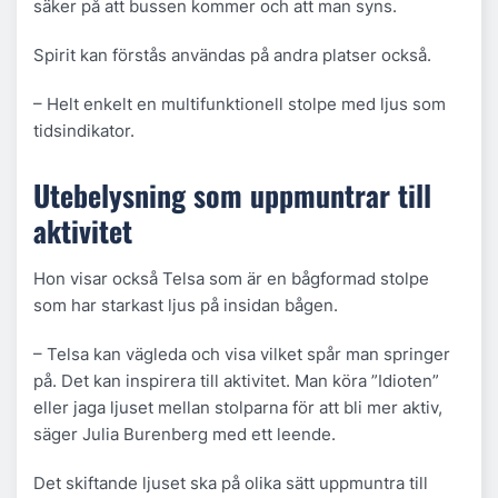
säker på att bussen kommer och att man syns.
Spirit kan förstås användas på andra platser också.
– Helt enkelt en multifunktionell stolpe med ljus som
tidsindikator.
Utebelysning som uppmuntrar till
aktivitet
Hon visar också Telsa som är en bågformad stolpe
som har starkast ljus på insidan bågen.
– Telsa kan vägleda och visa vilket spår man springer
på. Det kan inspirera till aktivitet. Man köra ”Idioten”
eller jaga ljuset mellan stolparna för att bli mer aktiv,
säger Julia Burenberg med ett leende.
Det skiftande ljuset ska på olika sätt uppmuntra till