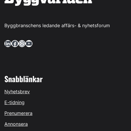
Byggbranschens ledande affärs- & nyhetsforum
LinkedIn
Facebook
Instagram
YouTube
Snabblänkar
Nyhetsbrev
E-tidning
Prenumerera
Annonsera