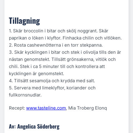
Tillagning
1. Skär broccolin i bitar och skölj noggrant. Skär
paprikan o löken i klyftor. Finhacka chilin och vitlöken.
2. Rosta cashewnötterna i en torr stekpanna.
3. Skär kycklingen i bitar och stek i olivolja tills den är
nästan genomstekt. Tillsätt grönsakerna, vitlök och
chili. Stek i ca 5 minuter till och kontrollera att
kycklingen är genomstekt.
4. Tillsätt sesamolja och krydda med salt.
5. Servera med limeklyftor, koriander och
fullkornsnudlar.
Recept:
www.tasteline.com
, Mia Troberg Elonq
Av: Angelica Söderberg