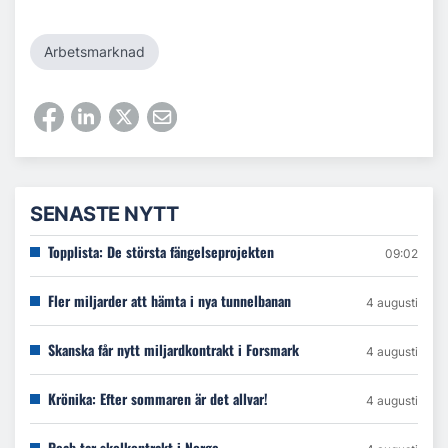
Arbetsmarknad
SENASTE NYTT
Topplista: De största fängelseprojekten
09:02
Fler miljarder att hämta i nya tunnelbanan
4 augusti
Skanska får nytt miljardkontrakt i Forsmark
4 augusti
Krönika: Efter sommaren är det allvar!
4 augusti
Peab tar skolkontrakt i Norge