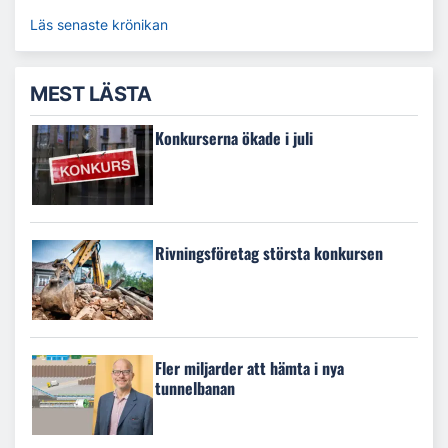
Läs senaste krönikan
MEST LÄSTA
Konkurserna ökade i juli
Rivningsföretag största konkursen
Fler miljarder att hämta i nya
tunnelbanan