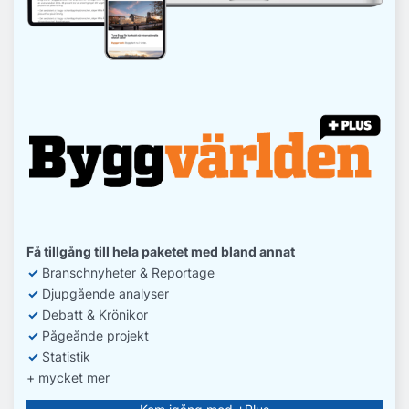
Få tillgång till hela paketet med bland annat
✓
Branschnyheter & Reportage
✓
D
jupgående analyser
✓
Debatt
& Krönikor
✓
Pågeånde projekt
✓
Statistik
+ mycket mer