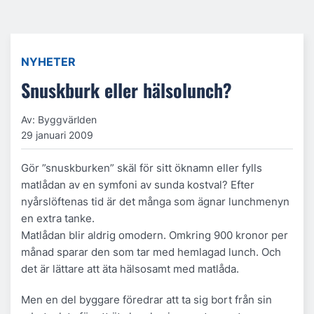
NYHETER
Snuskburk eller hälsolunch?
Av: Byggvärlden
29 januari 2009
Gör ”snuskburken” skäl för sitt öknamn eller fylls
matlådan av en symfoni av sunda kostval? Efter
nyårslöftenas tid är det många som ägnar lunchmenyn
en extra tanke.
Matlådan blir aldrig omodern. Omkring 900 kronor per
månad sparar den som tar med hemlagad lunch. Och
det är lättare att äta hälsosamt med matlåda.
Men en del byggare föredrar att ta sig bort från sin