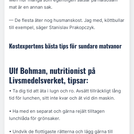
mat är en annan sak.
— De flesta äter nog husmanskost. Jag med, köttbullar
till exempel, säger Stanislav Prakopczyk.
Kostexpertens bästa tips för sundare matvanor
Ulf Bohman, nutritionist på
Livsmedelsverket, tipsar:
• Ta dig tid att äta i lugn och ro. Avsätt tillräckligt lång
tid för lunchen, sitt inte kvar och ät vid din maskin.
• Ha med en separat och gärna rejält tilltagen
lunchlåda för grönsaker.
• Undvik de flottigaste rätterna och lägg gärna till