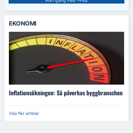
Kom igång med +Plus
EKONOMI
Inflationsökningen: Så påverkas byggbranschen
Visa fler artiklar