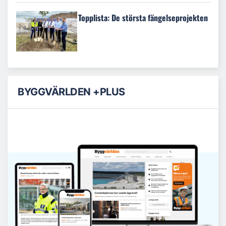
Topplista: De största fängelseprojekten
BYGGVÄRLDEN +PLUS